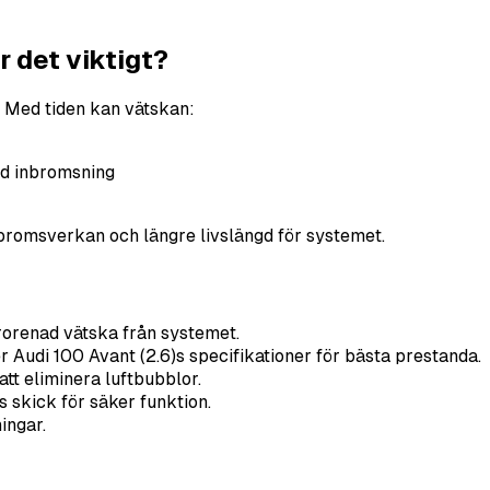
 det viktigt?
. Med tiden kan vätskan:
rd inbromsning
 bromsverkan och längre livslängd för systemet.
rorenad vätska från systemet.
 Audi 100 Avant (2.6)s specifikationer för bästa prestanda.
tt eliminera luftbubblor.
skick för säker funktion.
ingar.