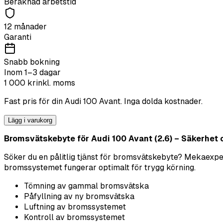
Beräknad arbetstid
12 månader
Garanti
Snabb bokning
Inom 1–3 dagar
1 000
kr
inkl. moms
Fast pris för din
Audi
100 Avant
. Inga dolda kostnader.
Lägg i varukorg
Bromsvätskebyte för Audi 100 Avant (2.6) – Säkerhet o
Söker du en pålitlig tjänst för bromsvätskebyte? Mekaexpert
bromssystemet fungerar optimalt för trygg körning.
Tömning av gammal bromsvätska
Påfyllning av ny bromsvätska
Luftning av bromssystemet
Kontroll av bromssystemet