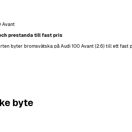
 Avant
ch prestanda till fast pris
en byter bromsvätska på Audi 100 Avant (2.6) till ett fast pr
ke byte