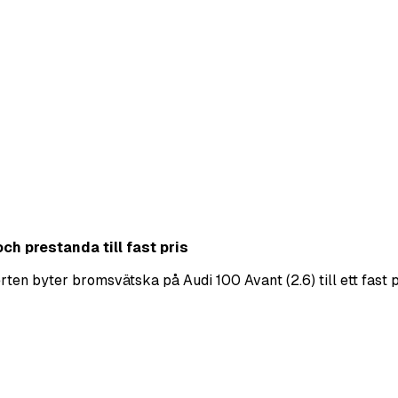
ch prestanda till fast pris
en byter bromsvätska på Audi 100 Avant (2.6) till ett fast pr