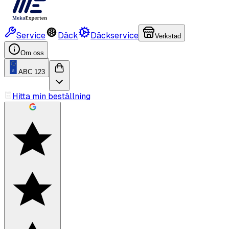
Service
Däck
Däckservice
Verkstad
Om oss
ABC 123
Hitta min beställning