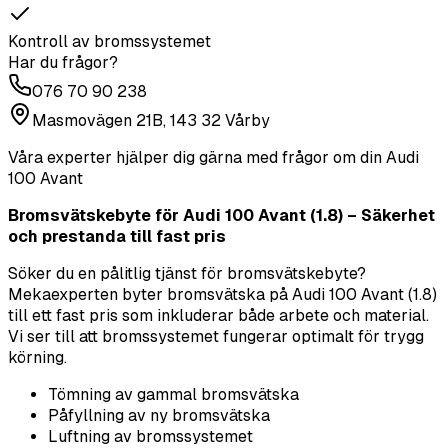
Kontroll av bromssystemet
Har du frågor?
076 70 90 238
Masmovägen 21B, 143 32 Vårby
Våra experter hjälper dig gärna med frågor om din
Audi
100 Avant
Bromsvätskebyte för Audi 100 Avant (1.8) – Säkerhet
och prestanda till fast pris
Söker du en pålitlig tjänst för bromsvätskebyte?
Mekaexperten byter bromsvätska på Audi 100 Avant (1.8)
till ett fast pris som inkluderar både arbete och material.
Vi ser till att bromssystemet fungerar optimalt för trygg
körning.
Tömning av gammal bromsvätska
Påfyllning av ny bromsvätska
Luftning av bromssystemet