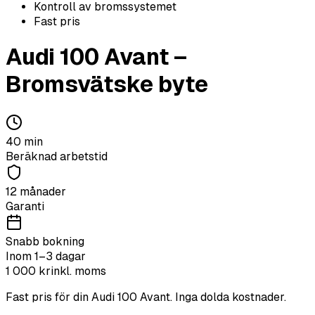
Kontroll av bromssystemet
Fast pris
Audi
100 Avant
–
Bromsvätske byte
40
min
Beräknad arbetstid
12 månader
Garanti
Snabb bokning
Inom 1–3 dagar
1 000
kr
inkl. moms
Fast pris för din
Audi
100 Avant
. Inga dolda kostnader.