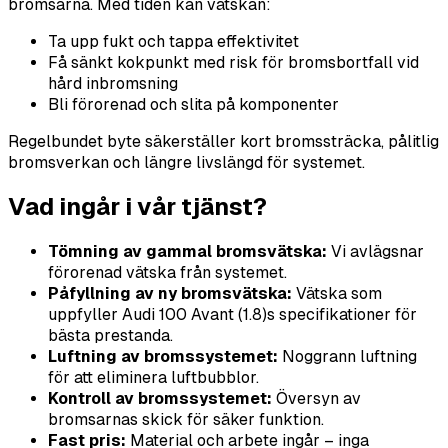
bromsarna. Med tiden kan vätskan:
Ta upp fukt och tappa effektivitet
Få sänkt kokpunkt med risk för bromsbortfall vid
hård inbromsning
Bli förorenad och slita på komponenter
Regelbundet byte säkerställer kort bromssträcka, pålitlig
bromsverkan och längre livslängd för systemet.
Vad ingår i vår tjänst?
Tömning av gammal bromsvätska:
Vi avlägsnar
förorenad vätska från systemet.
Påfyllning av ny bromsvätska:
Vätska som
uppfyller Audi 100 Avant (1.8)s specifikationer för
bästa prestanda.
Luftning av bromssystemet:
Noggrann luftning
för att eliminera luftbubblor.
Kontroll av bromssystemet:
Översyn av
bromsarnas skick för säker funktion.
Fast pris:
Material och arbete ingår – inga