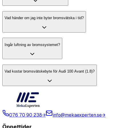
Vad händer om jag inte byter bromsvätska i tid?
Ingår luftning av bromssystemet?
Vad kostar bromsvätskebyte för Audi 100 Avant (1.8)?
076 70 90 238
→
info@mekaexperten.se
→
Öppettider