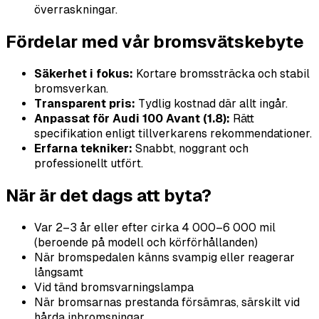
överraskningar.
Fördelar med vår bromsvätskebyte
Säkerhet i fokus:
Kortare bromssträcka och stabil
bromsverkan.
Transparent pris:
Tydlig kostnad där allt ingår.
Anpassat för Audi 100 Avant (1.8):
Rätt
specifikation enligt tillverkarens rekommendationer.
Erfarna tekniker:
Snabbt, noggrant och
professionellt utfört.
När är det dags att byta?
Var 2–3 år eller efter cirka 4 000–6 000 mil
(beroende på modell och körförhållanden)
När bromspedalen känns svampig eller reagerar
långsamt
Vid tänd bromsvarningslampa
När bromsarnas prestanda försämras, särskilt vid
hårda inbromsningar