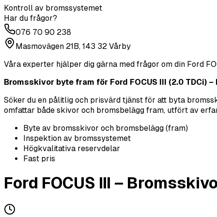
Kontroll av bromssystemet
Har du frågor?
076 70 90 238
Masmovägen 21B, 143 32 Vårby
Våra experter hjälper dig gärna med frågor om din
Ford
FO
Bromsskivor byte fram för Ford FOCUS III (2.0 TDCi) – K
Söker du en pålitlig och prisvärd tjänst för att byta brom
omfattar både skivor och bromsbelägg fram, utfört av erfarna 
Byte av bromsskivor och bromsbelägg (fram)
Inspektion av bromssystemet
Högkvalitativa reservdelar
Fast pris
Ford
FOCUS III
–
Bromsskivo