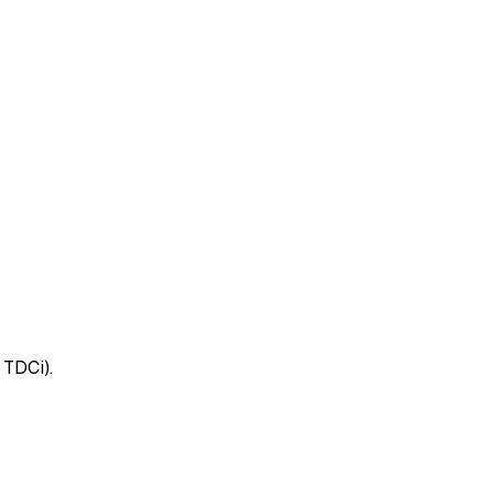
 TDCi).