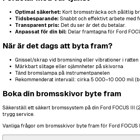
Optimal säkerhet:
Kort bromssträcka och pålitlig b
Tidsbesparande:
Snabbt och effektivt arbete med fo
Transparent pris:
Det du ser är det du betalar.
Anpassat för din bil:
Delar framtagna för Ford FOCUS
När är det dags att byta fram?
Gnissel/skrap vid bromsning eller vibrationer i ratten
Märkbart slitage eller ojämnheter på skivorna
Tänd bromslampa på instrumentpanelen
Rekommenderat intervall: cirka 5 000–10 000 mil (b
Boka din bromsskivor byte fram
Säkerställ ett säkert bromssystem på din Ford FOCUS III (2
trygg service.
Vanliga frågor om bromsskivor byte fram för Ford FOCUS II