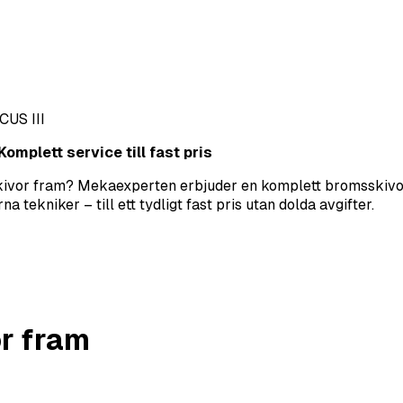
CUS III
omplett service till fast pris
sskivor fram? Mekaexperten erbjuder en komplett bromsskivor
tekniker – till ett tydligt fast pris utan dolda avgifter.
r fram