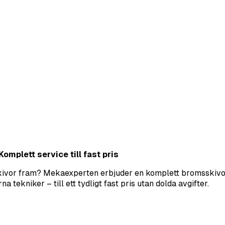
omplett service till fast pris
sskivor fram? Mekaexperten erbjuder en komplett bromsskivor
tekniker – till ett tydligt fast pris utan dolda avgifter.