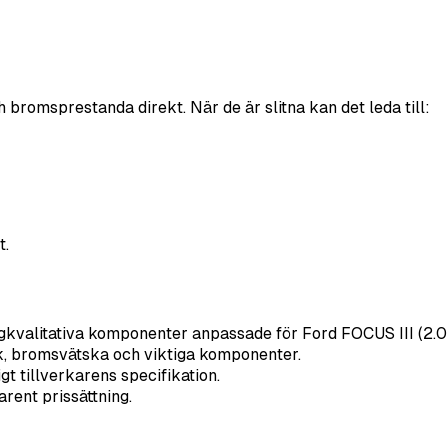
romsprestanda direkt. När de är slitna kan det leda till:
t.
kvalitativa komponenter anpassade för Ford FOCUS III (2.0
, bromsvätska och viktiga komponenter.
igt tillverkarens specifikation.
rent prissättning.