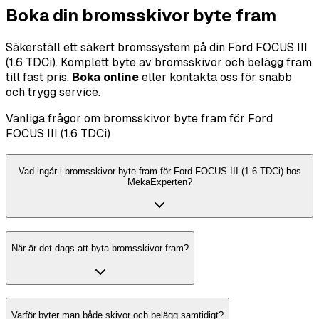
Boka din bromsskivor byte fram
Säkerställ ett säkert bromssystem på din Ford FOCUS III
(1.6 TDCi). Komplett byte av bromsskivor och belägg fram
till fast pris.
Boka online
eller kontakta oss för snabb
och trygg service.
Vanliga frågor om bromsskivor byte fram för Ford
FOCUS III (1.6 TDCi)
Vad ingår i bromsskivor byte fram för Ford FOCUS III (1.6 TDCi) hos
MekaExperten?
När är det dags att byta bromsskivor fram?
Varför byter man både skivor och belägg samtidigt?