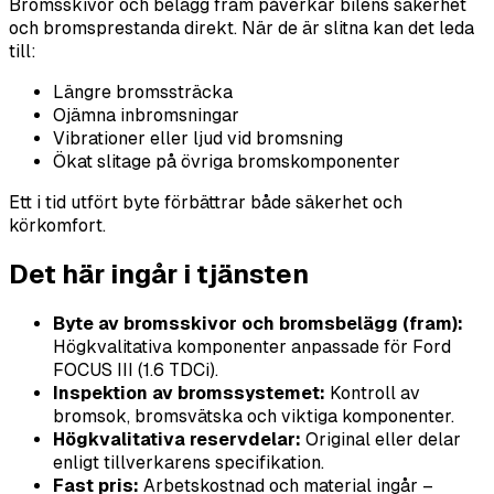
Bromsskivor och belägg fram påverkar bilens säkerhet
och bromsprestanda direkt. När de är slitna kan det leda
till:
Längre bromssträcka
Ojämna inbromsningar
Vibrationer eller ljud vid bromsning
Ökat slitage på övriga bromskomponenter
Ett i tid utfört byte förbättrar både säkerhet och
körkomfort.
Det här ingår i tjänsten
Byte av bromsskivor och bromsbelägg (fram):
Högkvalitativa komponenter anpassade för Ford
FOCUS III (1.6 TDCi).
Inspektion av bromssystemet:
Kontroll av
bromsok, bromsvätska och viktiga komponenter.
Högkvalitativa reservdelar:
Original eller delar
enligt tillverkarens specifikation.
Fast pris:
Arbetskostnad och material ingår –