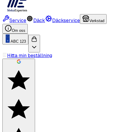
Service
Däck
Däckservice
Verkstad
Om oss
ABC 123
Hitta min beställning