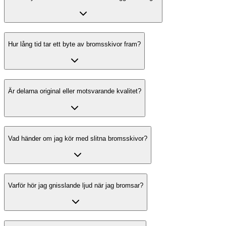
Hur lång tid tar ett byte av bromsskivor fram?
Är delarna original eller motsvarande kvalitet?
Vad händer om jag kör med slitna bromsskivor?
Varför hör jag gnisslande ljud när jag bromsar?