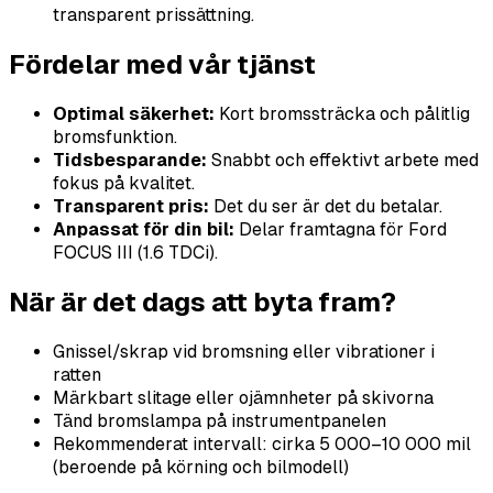
transparent prissättning.
Fördelar med vår tjänst
Optimal säkerhet:
Kort bromssträcka och pålitlig
bromsfunktion.
Tidsbesparande:
Snabbt och effektivt arbete med
fokus på kvalitet.
Transparent pris:
Det du ser är det du betalar.
Anpassat för din bil:
Delar framtagna för Ford
FOCUS III (1.6 TDCi).
När är det dags att byta fram?
Gnissel/skrap vid bromsning eller vibrationer i
ratten
Märkbart slitage eller ojämnheter på skivorna
Tänd bromslampa på instrumentpanelen
Rekommenderat intervall: cirka 5 000–10 000 mil
(beroende på körning och bilmodell)