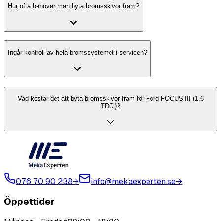
Hur ofta behöver man byta bromsskivor fram?
Ingår kontroll av hela bromssystemet i servicen?
Vad kostar det att byta bromsskivor fram för Ford FOCUS III (1.6
TDCi)?
076 70 90 238
→
info@mekaexperten.se
→
Öppettider