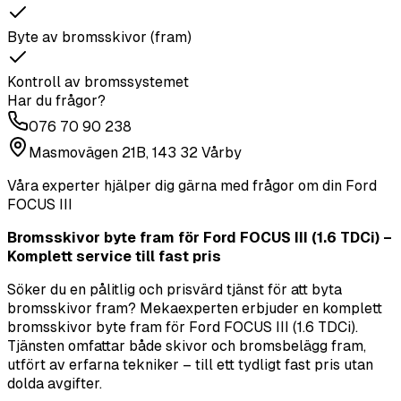
Byte av bromsskivor (fram)
Kontroll av bromssystemet
Har du frågor?
076 70 90 238
Masmovägen 21B, 143 32 Vårby
Våra experter hjälper dig gärna med frågor om din
Ford
FOCUS III
Bromsskivor byte fram för Ford FOCUS III (1.6 TDCi) –
Komplett service till fast pris
Söker du en pålitlig och prisvärd tjänst för att byta
bromsskivor fram? Mekaexperten erbjuder en komplett
bromsskivor byte fram för Ford FOCUS III (1.6 TDCi).
Tjänsten omfattar både skivor och bromsbelägg fram,
utfört av erfarna tekniker – till ett tydligt fast pris utan
dolda avgifter.