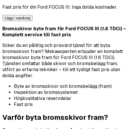
Fast pris för din
Ford
FOCUS III
. Inga dolda kostnader.
Lägg i varukorg
Bromsskivor byte fram för Ford FOCUS III (1.6 TDCi) –
Komplett service till fast pris
Söker du en pålitlig och prisvärd tjänst för att byta
bromsskivor fram? Mekaexperten erbjuder en komplett
bromsskivor byte fram för Ford FOCUS III (1.6 TDCi).
Tjänsten omfattar både skivor och bromsbelägg fram,
utfört av erfarna tekniker – till ett tydligt fast pris utan
dolda avgifter.
Byte av bromsskivor och bromsbelägg (fram)
Inspektion av bromssystemet
Högkvalitativa reservdelar
Fast pris
Varför byta bromsskivor fram?