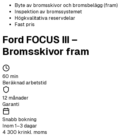
Byte av bromsskivor och bromsbelägg (fram)
Inspektion av bromssystemet
Högkvalitativa reservdelar
Fast pris
Ford
FOCUS III
–
Bromsskivor fram
60
min
Beräknad arbetstid
12 månader
Garanti
Snabb bokning
Inom 1–3 dagar
4 300
kr
inkl. moms