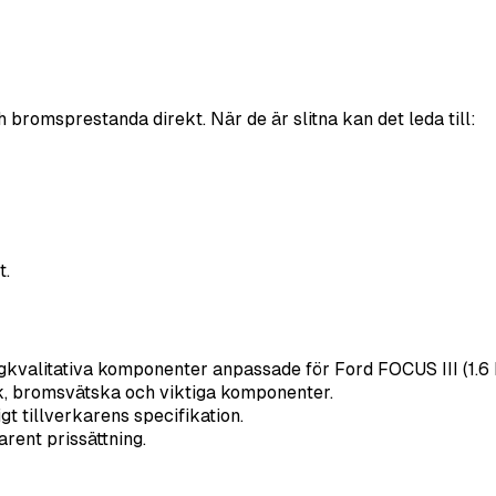
romsprestanda direkt. När de är slitna kan det leda till:
t.
kvalitativa komponenter anpassade för Ford FOCUS III (1.6 F
, bromsvätska och viktiga komponenter.
igt tillverkarens specifikation.
rent prissättning.