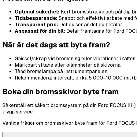
Optimal säkerhet:
Kort bromssträcka och pålitlig b
Tidsbesparande:
Snabbt och effektivt arbete med fo
Transparent pris:
Det du ser är det du betalar.
Anpassat för din bil:
Delar framtagna för Ford FOCUS 
När är det dags att byta fram?
Gnissel/skrap vid bromsning eller vibrationer i ratten
Märkbart slitage eller ojämnheter på skivorna
Tänd bromslampa på instrumentpanelen
Rekommenderat intervall: cirka 5 000–10 000 mil (b
Boka din bromsskivor byte fram
Säkerställ ett säkert bromssystem på din Ford FOCUS III (1.
trygg service.
Vanliga frågor om bromsskivor byte fram för Ford FOCUS III