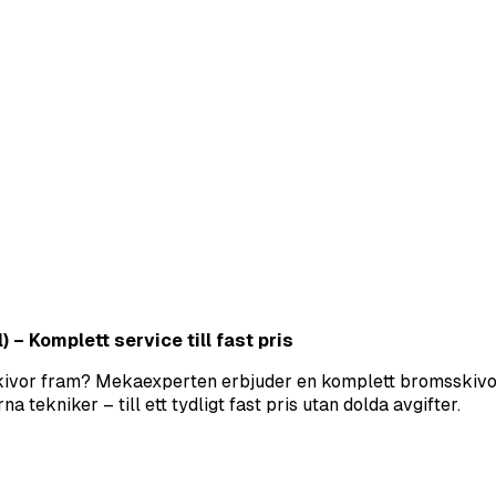
 – Komplett service till fast pris
sskivor fram? Mekaexperten erbjuder en komplett bromsskivor 
tekniker – till ett tydligt fast pris utan dolda avgifter.