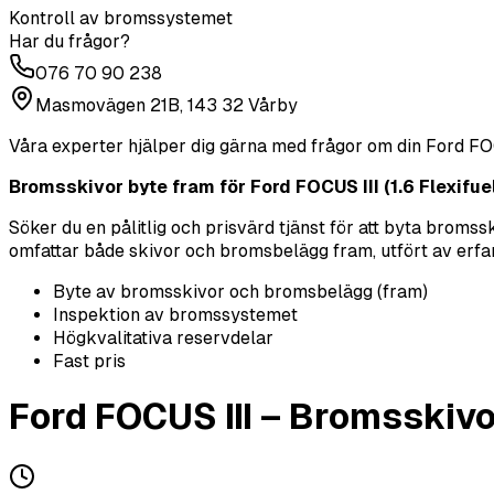
Kontroll av bromssystemet
Har du frågor?
076 70 90 238
Masmovägen 21B, 143 32 Vårby
Våra experter hjälper dig gärna med frågor om din
Ford
FO
Bromsskivor byte fram för Ford FOCUS III (1.6 Flexifuel)
Söker du en pålitlig och prisvärd tjänst för att byta brom
omfattar både skivor och bromsbelägg fram, utfört av erfarna 
Byte av bromsskivor och bromsbelägg (fram)
Inspektion av bromssystemet
Högkvalitativa reservdelar
Fast pris
Ford
FOCUS III
–
Bromsskivo