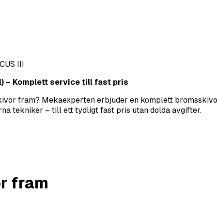
CUS III
 – Komplett service till fast pris
sskivor fram? Mekaexperten erbjuder en komplett bromsskivor 
tekniker – till ett tydligt fast pris utan dolda avgifter.
r fram