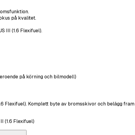
romsfunktion.
kus på kvalitet.
III (1.6 Flexifuel).
eroende på körning och bilmodell)
6 Flexifuel). Komplett byte av bromsskivor och belägg fram ti
 (1.6 Flexifuel)