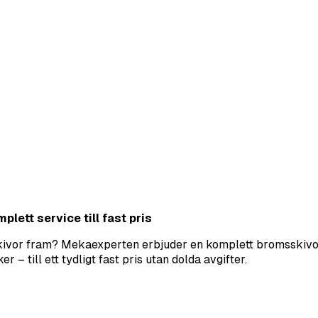
lett service till fast pris
sskivor fram? Mekaexperten erbjuder en komplett bromsskivor
– till ett tydligt fast pris utan dolda avgifter.