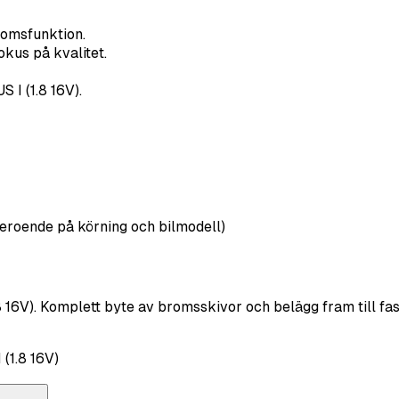
romsfunktion.
kus på kvalitet.
 I (1.8 16V).
eroende på körning och bilmodell)
 16V). Komplett byte av bromsskivor och belägg fram till fas
(1.8 16V)