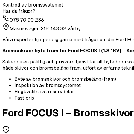
Kontroll av bromssystemet
Har du frågor?
076 70 90 238
Masmovägen 21B, 143 32 Vårby
Våra experter hjälper dig gärna med frågor om din
Ford
FO
Bromsskivor byte fram för Ford FOCUS I (1.8 16V) – Komp
Söker du en pålitlig och prisvärd tjänst för att byta brom
både skivor och bromsbelägg fram, utfört av erfarna tekniker 
Byte av bromsskivor och bromsbelägg (fram)
Inspektion av bromssystemet
Högkvalitativa reservdelar
Fast pris
Ford
FOCUS I
–
Bromsskivor