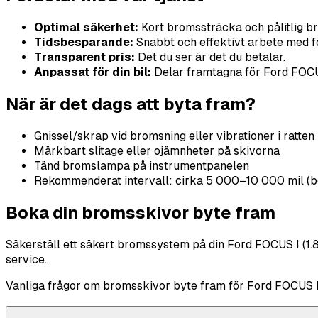
Optimal säkerhet:
Kort bromssträcka och pålitlig b
Tidsbesparande:
Snabbt och effektivt arbete med fo
Transparent pris:
Det du ser är det du betalar.
Anpassat för din bil:
Delar framtagna för Ford FOCUS
När är det dags att byta fram?
Gnissel/skrap vid bromsning eller vibrationer i ratten
Märkbart slitage eller ojämnheter på skivorna
Tänd bromslampa på instrumentpanelen
Rekommenderat intervall: cirka 5 000–10 000 mil (b
Boka din bromsskivor byte fram
Säkerställ ett säkert bromssystem på din Ford FOCUS I (1.8
service.
Vanliga frågor om bromsskivor byte fram för Ford FOCUS I 