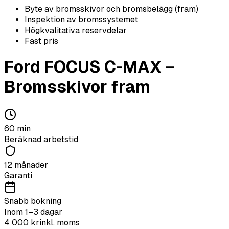
Byte av bromsskivor och bromsbelägg (fram)
Inspektion av bromssystemet
Högkvalitativa reservdelar
Fast pris
Ford
FOCUS C-MAX
–
Bromsskivor fram
60
min
Beräknad arbetstid
12 månader
Garanti
Snabb bokning
Inom 1–3 dagar
4 000
kr
inkl. moms