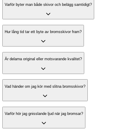
Varför byter man både skivor och belägg samtidigt?
Hur lång tid tar ett byte av bromsskivor fram?
Är delarna original eller motsvarande kvalitet?
Vad händer om jag kör med slitna bromsskivor?
Varför hör jag gnisslande ljud när jag bromsar?