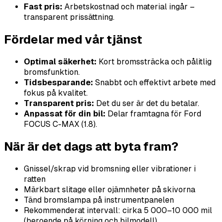
Fast pris:
Arbetskostnad och material ingår –
transparent prissättning.
Fördelar med vår tjänst
Optimal säkerhet:
Kort bromssträcka och pålitlig
bromsfunktion.
Tidsbesparande:
Snabbt och effektivt arbete med
fokus på kvalitet.
Transparent pris:
Det du ser är det du betalar.
Anpassat för din bil:
Delar framtagna för Ford
FOCUS C-MAX (1.8).
När är det dags att byta fram?
Gnissel/skrap vid bromsning eller vibrationer i
ratten
Märkbart slitage eller ojämnheter på skivorna
Tänd bromslampa på instrumentpanelen
Rekommenderat intervall: cirka 5 000–10 000 mil
(beroende på körning och bilmodell)