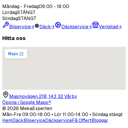
Måndag - Fredag
09:00
-
18:00
Lördag
STÄNGT
Söndag
STÄNGT
Bilservice
→
Däck
→
Däckservice
→
Verkstad
→
Hitta oss
Masmovägen 21B, 143 32 Vårby
Öppna i Google Maps
↗
©
2026
MekaExperten
Mån-Fre 09:00-18:00 • Lör 11:00-14:00 • Söndag stängt
Hem
Däck
Bilservice
Däckservice
Få Offert
Bloggar