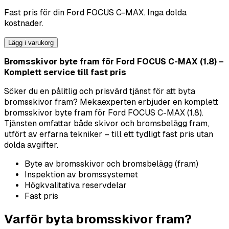
Fast pris för din
Ford
FOCUS C-MAX
. Inga dolda
kostnader.
Lägg i varukorg
Bromsskivor byte fram för Ford FOCUS C-MAX (1.8) –
Komplett service till fast pris
Söker du en pålitlig och prisvärd tjänst för att byta
bromsskivor fram? Mekaexperten erbjuder en komplett
bromsskivor byte fram för Ford FOCUS C-MAX (1.8).
Tjänsten omfattar både skivor och bromsbelägg fram,
utfört av erfarna tekniker – till ett tydligt fast pris utan
dolda avgifter.
Byte av bromsskivor och bromsbelägg (fram)
Inspektion av bromssystemet
Högkvalitativa reservdelar
Fast pris
Varför byta bromsskivor fram?