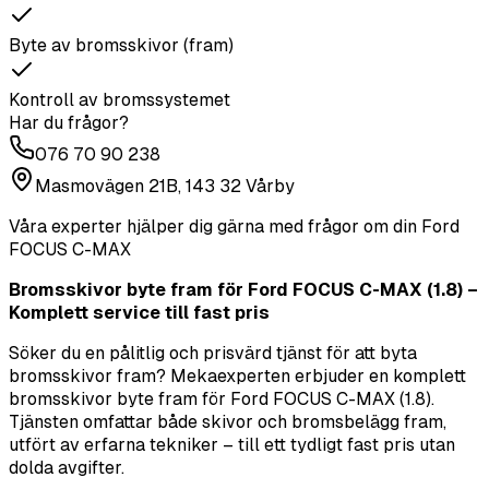
Byte av bromsskivor (fram)
Kontroll av bromssystemet
Har du frågor?
076 70 90 238
Masmovägen 21B, 143 32 Vårby
Våra experter hjälper dig gärna med frågor om din
Ford
FOCUS C-MAX
Bromsskivor byte fram för Ford FOCUS C-MAX (1.8) –
Komplett service till fast pris
Söker du en pålitlig och prisvärd tjänst för att byta
bromsskivor fram? Mekaexperten erbjuder en komplett
bromsskivor byte fram för Ford FOCUS C-MAX (1.8).
Tjänsten omfattar både skivor och bromsbelägg fram,
utfört av erfarna tekniker – till ett tydligt fast pris utan
dolda avgifter.