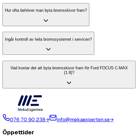
Hur ofta behöver man byta bromsskivor fram?
Ingår kontroll av hela bromssystemet i servicen?
Vad kostar det att byta bromsskivor fram för Ford FOCUS C-MAX
(1.8)?
076 70 90 238
→
info@mekaexperten.se
→
Öppettider