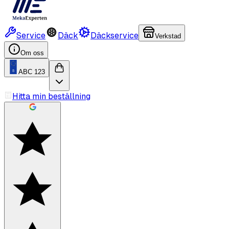
Service
Däck
Däckservice
Verkstad
Om oss
ABC 123
Hitta min beställning