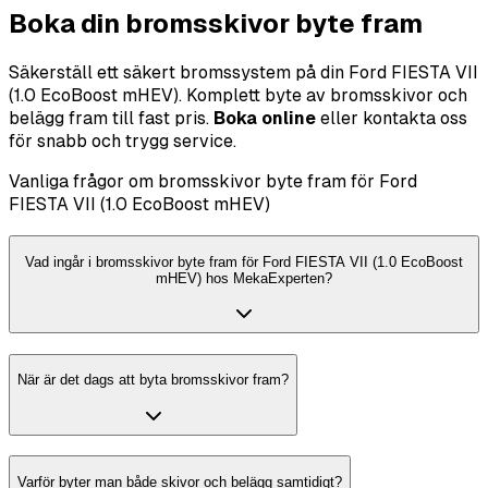
Boka din bromsskivor byte fram
Säkerställ ett säkert bromssystem på din Ford FIESTA VII
(1.0 EcoBoost mHEV). Komplett byte av bromsskivor och
belägg fram till fast pris.
Boka online
eller kontakta oss
för snabb och trygg service.
Vanliga frågor om bromsskivor byte fram för Ford
FIESTA VII (1.0 EcoBoost mHEV)
Vad ingår i bromsskivor byte fram för Ford FIESTA VII (1.0 EcoBoost
mHEV) hos MekaExperten?
När är det dags att byta bromsskivor fram?
Varför byter man både skivor och belägg samtidigt?