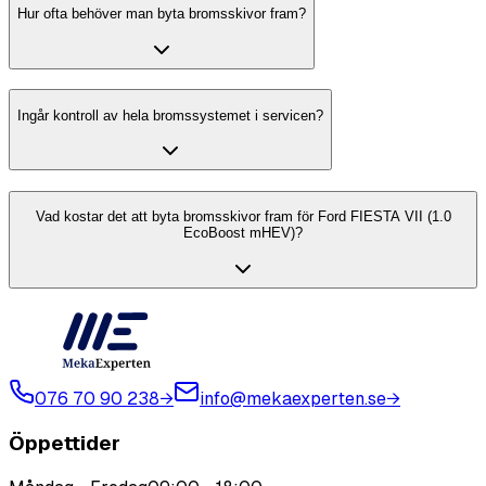
Hur ofta behöver man byta bromsskivor fram?
Ingår kontroll av hela bromssystemet i servicen?
Vad kostar det att byta bromsskivor fram för Ford FIESTA VII (1.0
EcoBoost mHEV)?
076 70 90 238
→
info@mekaexperten.se
→
Öppettider