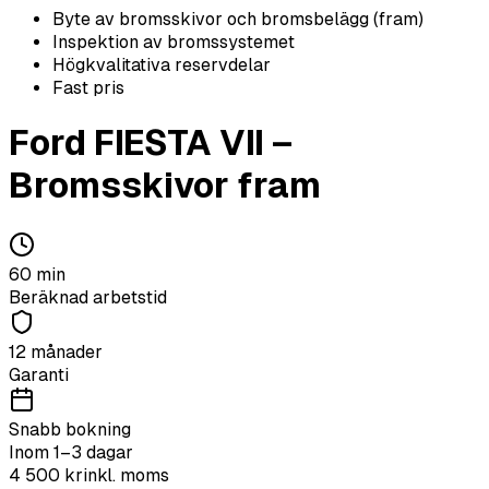
Byte av bromsskivor och bromsbelägg (fram)
Inspektion av bromssystemet
Högkvalitativa reservdelar
Fast pris
Ford
FIESTA VII
–
Bromsskivor fram
60
min
Beräknad arbetstid
12 månader
Garanti
Snabb bokning
Inom 1–3 dagar
4 500
kr
inkl. moms