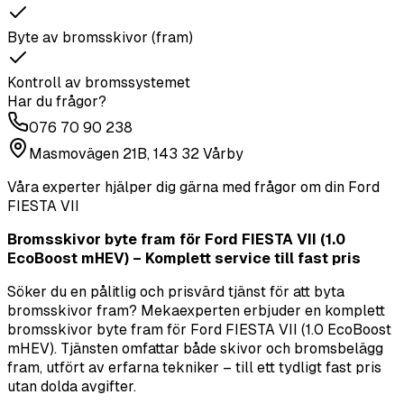
Byte av bromsskivor (fram)
Kontroll av bromssystemet
Har du frågor?
076 70 90 238
Masmovägen 21B, 143 32 Vårby
Våra experter hjälper dig gärna med frågor om din
Ford
FIESTA VII
Bromsskivor byte fram för Ford FIESTA VII (1.0
EcoBoost mHEV) – Komplett service till fast pris
Söker du en pålitlig och prisvärd tjänst för att byta
bromsskivor fram? Mekaexperten erbjuder en komplett
bromsskivor byte fram för Ford FIESTA VII (1.0 EcoBoost
mHEV). Tjänsten omfattar både skivor och bromsbelägg
fram, utfört av erfarna tekniker – till ett tydligt fast pris
utan dolda avgifter.