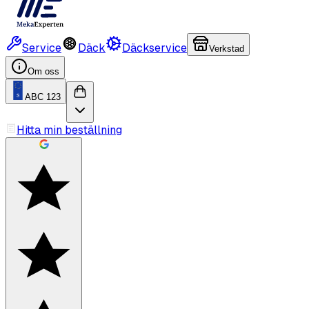
Service
Däck
Däckservice
Verkstad
Om oss
ABC 123
Hitta min beställning