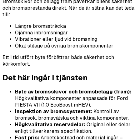
Bromsskivor och belägg fram påverkar bilens säkerhet
och bromsprestanda direkt. När de är slitna kan det leda
till:
Längre bromssträcka
Ojämna inbromsningar
Vibrationer eller ljud vid bromsning
Ökat slitage på övriga bromskomponenter
Ett i tid utfört byte förbättrar både säkerhet och
körkomfort.
Det här ingår i tjänsten
Byte av bromsskivor och bromsbelägg (fram):
Högkvalitativa komponenter anpassade för Ford
FIESTA VII (1.0 EcoBoost mHEV).
Inspektion av bromssystemet:
Kontroll av
bromsok, bromsvätska och viktiga komponenter.
Högkvalitativa reservdelar:
Original eller delar
enligt tillverkarens specifikation.
Fast pris:
Arbetskostnad och material ingår –