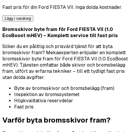
Fast pris för din
Ford
FIESTA VII
. Inga dolda kostnader.
Lägg i varukorg
Bromsskivor byte fram för Ford FIESTA VII (1.0
EcoBoost mHEV) – Komplett service till fast pris
Söker du en pålitlig och prisvärd tjänst för att byta
bromsskivor fram? Mekaexperten erbjuder en komplett
bromsskivor byte fram för Ford FIESTA VII (1.0 EcoBoost
mHEV). Tjänsten omfattar både skivor och bromsbelägg
fram, utfört av erfarna tekniker – till ett tydligt fast pris
utan dolda avgifter.
Byte av bromsskivor och bromsbelägg (fram)
Inspektion av bromssystemet
Högkvalitativa reservdelar
Fast pris
Varför byta bromsskivor fram?