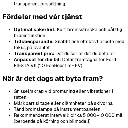
transparent prissättning.
Fördelar med vår tjänst
Optimal säkerhet:
Kort bromssträcka och pålitlig
bromsfunktion.
Tidsbesparande:
Snabbt och effektivt arbete med
fokus på kvalitet.
Transparent pris:
Det du ser är det du betalar.
Anpassat för din bil:
Delar framtagna för Ford
FIESTA VII (1.0 EcoBoost mHEV).
När är det dags att byta fram?
Gnissel/skrap vid bromsning eller vibrationer i
ratten
Märkbart slitage eller ojämnheter på skivorna
Tänd bromslampa på instrumentpanelen
Rekommenderat intervall: cirka 5 000–10 000 mil
(beroende på körning och bilmodell)