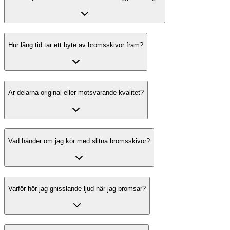
Hur lång tid tar ett byte av bromsskivor fram?
Är delarna original eller motsvarande kvalitet?
Vad händer om jag kör med slitna bromsskivor?
Varför hör jag gnisslande ljud när jag bromsar?