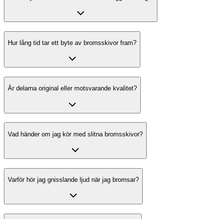
Hur lång tid tar ett byte av bromsskivor fram?
Är delarna original eller motsvarande kvalitet?
Vad händer om jag kör med slitna bromsskivor?
Varför hör jag gnisslande ljud när jag bromsar?