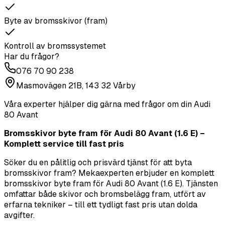
Byte av bromsskivor (fram)
Kontroll av bromssystemet
Har du frågor?
076 70 90 238
Masmovägen 21B, 143 32 Vårby
Våra experter hjälper dig gärna med frågor om din
Audi
80 Avant
Bromsskivor byte fram för Audi 80 Avant (1.6 E) –
Komplett service till fast pris
Söker du en pålitlig och prisvärd tjänst för att byta
bromsskivor fram? Mekaexperten erbjuder en komplett
bromsskivor byte fram för Audi 80 Avant (1.6 E). Tjänsten
omfattar både skivor och bromsbelägg fram, utfört av
erfarna tekniker – till ett tydligt fast pris utan dolda
avgifter.