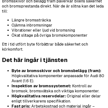
Bromsskivor och belägg fram påverkar bilens säkerhet
och bromsprestanda direkt. När de är slitna kan det leda
till:
Längre bromssträcka
Ojämna inbromsningar
Vibrationer eller ljud vid bromsning
Ökat slitage på övriga bromskomponenter
Ett i tid utfört byte förbättrar både säkerhet och
körkomfort.
Det här ingår i tjänsten
Byte av bromsskivor och bromsbelägg (fram):
Högkvalitativa komponenter anpassade för Audi 80
Avant (1.6 E).
Inspektion av bromssystemet:
Kontroll av
bromsok, bromsvätska och viktiga komponenter.
Högkvalitativa reservdelar:
Original eller delar
enligt tillverkarens specifikation.
Fast pris:
Arbetskostnad och material ingår –