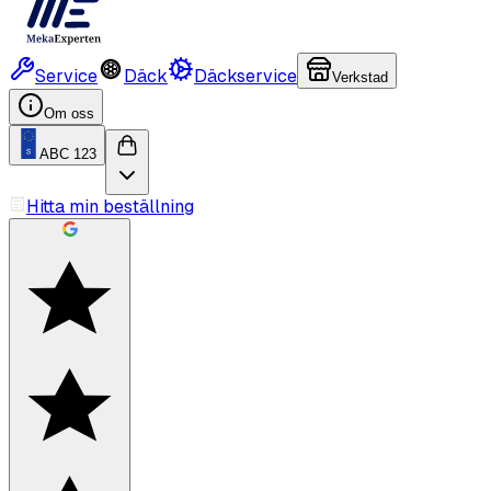
Service
Däck
Däckservice
Verkstad
Om oss
ABC 123
Hitta min beställning