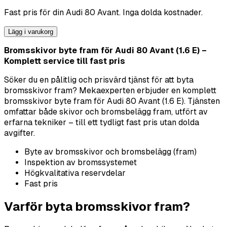
Fast pris för din
Audi
80 Avant
. Inga dolda kostnader.
Lägg i varukorg
Bromsskivor byte fram för Audi 80 Avant (1.6 E) –
Komplett service till fast pris
Söker du en pålitlig och prisvärd tjänst för att byta
bromsskivor fram? Mekaexperten erbjuder en komplett
bromsskivor byte fram för Audi 80 Avant (1.6 E). Tjänsten
omfattar både skivor och bromsbelägg fram, utfört av
erfarna tekniker – till ett tydligt fast pris utan dolda
avgifter.
Byte av bromsskivor och bromsbelägg (fram)
Inspektion av bromssystemet
Högkvalitativa reservdelar
Fast pris
Varför byta bromsskivor fram?