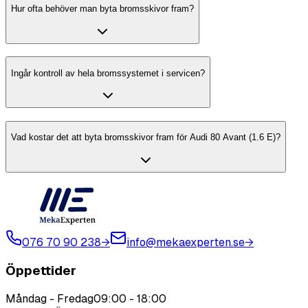
Hur ofta behöver man byta bromsskivor fram?
Ingår kontroll av hela bromssystemet i servicen?
Vad kostar det att byta bromsskivor fram för Audi 80 Avant (1.6 E)?
076 70 90 238
→
info@mekaexperten.se
→
Öppettider
Måndag - Fredag
09:00
-
18:00