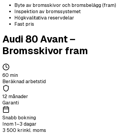
Byte av bromsskivor och bromsbelägg (fram)
Inspektion av bromssystemet
Högkvalitativa reservdelar
Fast pris
Audi
80 Avant
–
Bromsskivor fram
60
min
Beräknad arbetstid
12 månader
Garanti
Snabb bokning
Inom 1–3 dagar
3 500
kr
inkl. moms