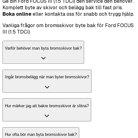
Ge din Ford FOCUS III (1.5 TDCi) den service den behöver.
Komplett byte av skivor och belägg bak till fast pris.
Boka online
eller kontakta oss för snabb och trygg hjälp.
Vanliga frågor om bromsskivor byte bak för Ford FOCUS
III (1.5 TDCi)
Varför behöver man byta bromsskivor bak?
Ingår bromsbelägg när man byter bromsskivor?
Hur märker jag att bakre bromsskivor är slitna?
Hur ofta bör man byta bromsskivor bak?