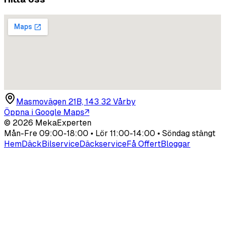
Masmovägen 21B, 143 32 Vårby
Öppna i Google Maps
↗
©
2026
MekaExperten
Mån-Fre 09:00-18:00 • Lör 11:00-14:00 • Söndag stängt
Hem
Däck
Bilservice
Däckservice
Få Offert
Bloggar