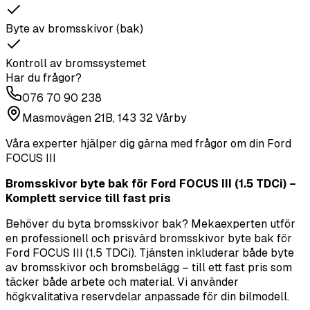
Byte av bromsskivor (bak)
Kontroll av bromssystemet
Har du frågor?
076 70 90 238
Masmovägen 21B, 143 32 Vårby
Våra experter hjälper dig gärna med frågor om din
Ford
FOCUS III
Bromsskivor byte bak för Ford FOCUS III (1.5 TDCi) –
Komplett service till fast pris
Behöver du byta bromsskivor bak? Mekaexperten utför
en professionell och prisvärd bromsskivor byte bak för
Ford FOCUS III (1.5 TDCi). Tjänsten inkluderar både byte
av bromsskivor och bromsbelägg – till ett fast pris som
täcker både arbete och material. Vi använder
högkvalitativa reservdelar anpassade för din bilmodell.