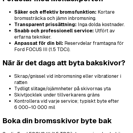
Säker och effektiv bromsfunktion:
Kortare
bromssträcka och jämn inbromsning.
Transparent prissättning:
Inga dolda kostnader.
Snabb och professionell service:
Utfört av
erfarna tekniker.
Anpassat för din bil:
Reservdelar framtagna för
Ford FOCUS III (1.5 TDCi).
När är det dags att byta bakskivor?
Skrap/gnissel vid inbromsning eller vibrationer i
ratten
Tydligt slitage/ojämnheter på skivornas yta
Skivtjocklek under tillverkarens gräns
Kontrollera vid varje service; typiskt byte efter
6 000–10 000 mil
Boka din bromsskivor byte bak