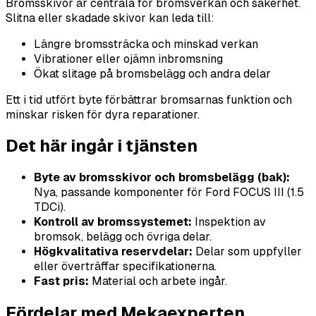
Bromsskivor är centrala för bromsverkan och säkerhet.
Slitna eller skadade skivor kan leda till:
Längre bromssträcka och minskad verkan
Vibrationer eller ojämn inbromsning
Ökat slitage på bromsbelägg och andra delar
Ett i tid utfört byte förbättrar bromsarnas funktion och
minskar risken för dyra reparationer.
Det här ingår i tjänsten
Byte av bromsskivor och bromsbelägg (bak):
Nya, passande komponenter för Ford FOCUS III (1.5
TDCi).
Kontroll av bromssystemet:
Inspektion av
bromsok, belägg och övriga delar.
Högkvalitativa reservdelar:
Delar som uppfyller
eller överträffar specifikationerna.
Fast pris:
Material och arbete ingår.
Fördelar med Mekaexperten