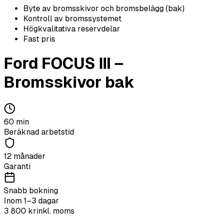
Byte av bromsskivor och bromsbelägg (bak)
Kontroll av bromssystemet
Högkvalitativa reservdelar
Fast pris
Ford
FOCUS III
–
Bromsskivor bak
60
min
Beräknad arbetstid
12 månader
Garanti
Snabb bokning
Inom 1–3 dagar
3 800
kr
inkl. moms