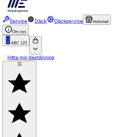
Service
Däck
Däckservice
Verkstad
Om oss
ABC 123
Hitta min beställning