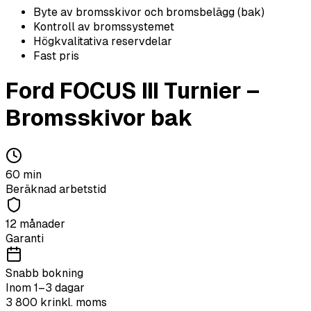
Byte av bromsskivor och bromsbelägg (bak)
Kontroll av bromssystemet
Högkvalitativa reservdelar
Fast pris
Ford
FOCUS III Turnier
–
Bromsskivor bak
60
min
Beräknad arbetstid
12 månader
Garanti
Snabb bokning
Inom 1–3 dagar
3 800
kr
inkl. moms