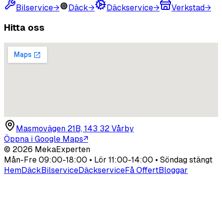
Bilservice
→
Däck
→
Däckservice
→
Verkstad
→
Hitta oss
Masmovägen 21B, 143 32 Vårby
Öppna i Google Maps
↗
©
2026
MekaExperten
Mån-Fre 09:00-18:00 • Lör 11:00-14:00 • Söndag stängt
Hem
Däck
Bilservice
Däckservice
Få Offert
Bloggar