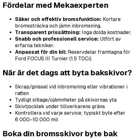
Fördelar med Mekaexperten
Säker och effektiv bromsfunktion:
Kortare
bromssträcka och jämn inbromsning.
Transparent prissättning:
Inga dolda kostnader.
Snabb och professionell service:
Utfört av
erfarna tekniker.
Anpassat för din bil:
Reservdelar framtagna för
Ford FOCUS III Turnier (1.5 TDCi).
När är det dags att byta bakskivor?
Skrap/gnissel vid inbromsning eller vibrationer i
ratten
Tydligt slitage/ojämnheter på skivornas yta
Skivtjocklek under tillverkarens gräns
Kontrollera vid varje service; typiskt byte efter
6 000–10 000 mil
Boka din bromsskivor byte bak