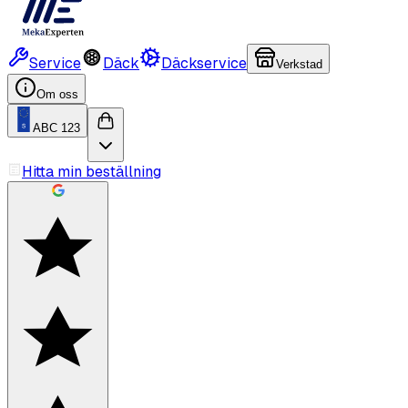
Service
Däck
Däckservice
Verkstad
Om oss
ABC 123
Hitta min beställning