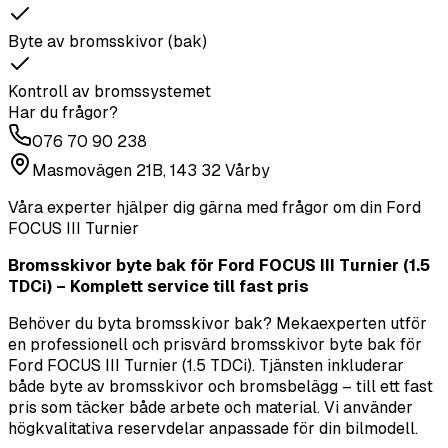
Byte av bromsskivor (bak)
Kontroll av bromssystemet
Har du frågor?
076 70 90 238
Masmovägen 21B, 143 32 Vårby
Våra experter hjälper dig gärna med frågor om din
Ford
FOCUS III Turnier
Bromsskivor byte bak för Ford FOCUS III Turnier (1.5
TDCi) – Komplett service till fast pris
Behöver du byta bromsskivor bak? Mekaexperten utför
en professionell och prisvärd bromsskivor byte bak för
Ford FOCUS III Turnier (1.5 TDCi). Tjänsten inkluderar
både byte av bromsskivor och bromsbelägg – till ett fast
pris som täcker både arbete och material. Vi använder
högkvalitativa reservdelar anpassade för din bilmodell.