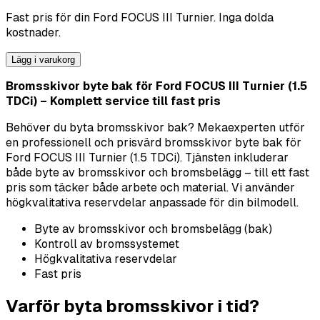
Fast pris för din
Ford
FOCUS III Turnier
. Inga dolda
kostnader.
Lägg i varukorg
Bromsskivor byte bak för Ford FOCUS III Turnier (1.5
TDCi) – Komplett service till fast pris
Behöver du byta bromsskivor bak? Mekaexperten utför
en professionell och prisvärd bromsskivor byte bak för
Ford FOCUS III Turnier (1.5 TDCi). Tjänsten inkluderar
både byte av bromsskivor och bromsbelägg – till ett fast
pris som täcker både arbete och material. Vi använder
högkvalitativa reservdelar anpassade för din bilmodell.
Byte av bromsskivor och bromsbelägg (bak)
Kontroll av bromssystemet
Högkvalitativa reservdelar
Fast pris
Varför byta bromsskivor i tid?