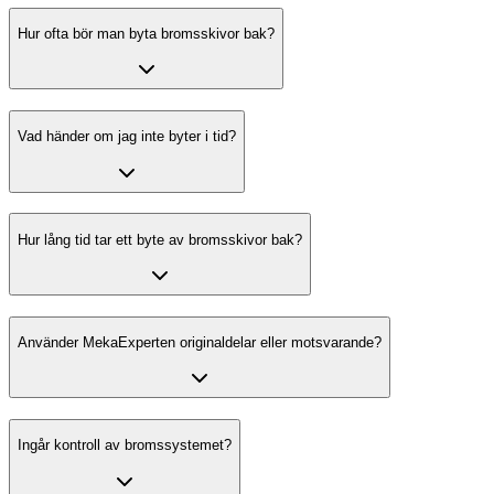
Hur ofta bör man byta bromsskivor bak?
Vad händer om jag inte byter i tid?
Hur lång tid tar ett byte av bromsskivor bak?
Använder MekaExperten originaldelar eller motsvarande?
Ingår kontroll av bromssystemet?