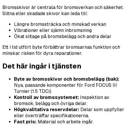
Bromsskivor är centrala för bromsverkan och säkerhet.
Slitna eller skadade skivor kan leda till:
Längre bromssträcka och minskad verkan
Vibrationer eller ojämn inbromsning
Ökat slitage på bromsbelägg och andra delar
Ett i tid utfört byte förbättrar bromsarnas funktion och
minskar risken för dyra reparationer.
Det här ingår i tjänsten
Byte av bromsskivor och bromsbelägg (bak):
Nya, passande komponenter för Ford FOCUS III
Turnier (1.5 TDCi).
Kontroll av bromssystemet:
Inspektion av
bromsok, belägg och övriga delar.
Högkvalitativa reservdelar:
Delar som uppfyller
eller överträffar specifikationerna.
Fast pris:
Material och arbete ingår.