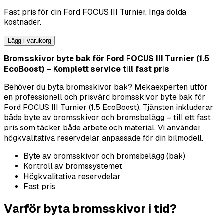
Fast pris för din
Ford
FOCUS III Turnier
. Inga dolda
kostnader.
Lägg i varukorg
Bromsskivor byte bak för Ford FOCUS III Turnier (1.5
EcoBoost) – Komplett service till fast pris
Behöver du byta bromsskivor bak? Mekaexperten utför
en professionell och prisvärd bromsskivor byte bak för
Ford FOCUS III Turnier (1.5 EcoBoost). Tjänsten inkluderar
både byte av bromsskivor och bromsbelägg – till ett fast
pris som täcker både arbete och material. Vi använder
högkvalitativa reservdelar anpassade för din bilmodell.
Byte av bromsskivor och bromsbelägg (bak)
Kontroll av bromssystemet
Högkvalitativa reservdelar
Fast pris
Varför byta bromsskivor i tid?