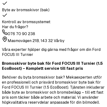
Byte av bromsskivor (bak)
Kontroll av bromssystemet
Har du frågor?
076 70 90 238
Masmovägen 21B, 143 32 Vårby
Våra experter hjälper dig gärna med frågor om din
Ford
FOCUS III Turnier
Bromsskivor byte bak för Ford FOCUS III Turnier (1.5
EcoBoost) – Komplett service till fast pris
Behöver du byta bromsskivor bak? Mekaexperten utför
en professionell och prisvärd bromsskivor byte bak för
Ford FOCUS III Turnier (1.5 EcoBoost). Tjänsten inkluderar
både byte av bromsskivor och bromsbelägg – till ett fast
pris som täcker både arbete och material. Vi använder
högkvalitativa reservdelar anpassade för din bilmodell.