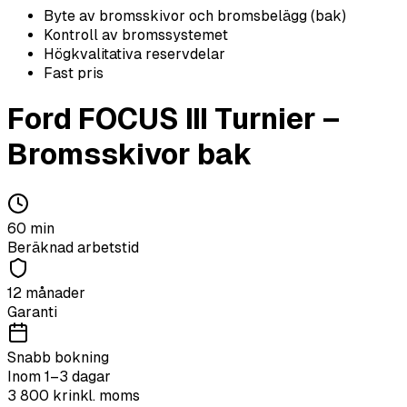
Byte av bromsskivor och bromsbelägg (bak)
Kontroll av bromssystemet
Högkvalitativa reservdelar
Fast pris
Ford
FOCUS III Turnier
–
Bromsskivor bak
60
min
Beräknad arbetstid
12 månader
Garanti
Snabb bokning
Inom 1–3 dagar
3 800
kr
inkl. moms