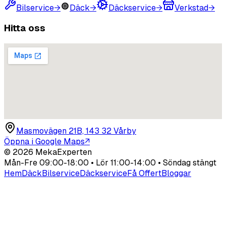
Bilservice
→
Däck
→
Däckservice
→
Verkstad
→
Hitta oss
Masmovägen 21B, 143 32 Vårby
Öppna i Google Maps
↗
©
2026
MekaExperten
Mån-Fre 09:00-18:00 • Lör 11:00-14:00 • Söndag stängt
Hem
Däck
Bilservice
Däckservice
Få Offert
Bloggar