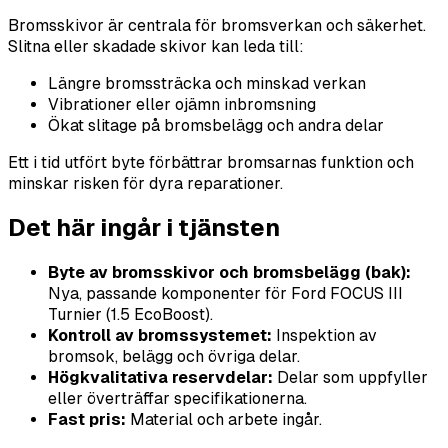
Bromsskivor är centrala för bromsverkan och säkerhet.
Slitna eller skadade skivor kan leda till:
Längre bromssträcka och minskad verkan
Vibrationer eller ojämn inbromsning
Ökat slitage på bromsbelägg och andra delar
Ett i tid utfört byte förbättrar bromsarnas funktion och
minskar risken för dyra reparationer.
Det här ingår i tjänsten
Byte av bromsskivor och bromsbelägg (bak):
Nya, passande komponenter för Ford FOCUS III
Turnier (1.5 EcoBoost).
Kontroll av bromssystemet:
Inspektion av
bromsok, belägg och övriga delar.
Högkvalitativa reservdelar:
Delar som uppfyller
eller överträffar specifikationerna.
Fast pris:
Material och arbete ingår.