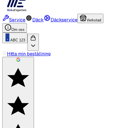
Service
Däck
Däckservice
Verkstad
Om oss
ABC 123
Hitta min beställning