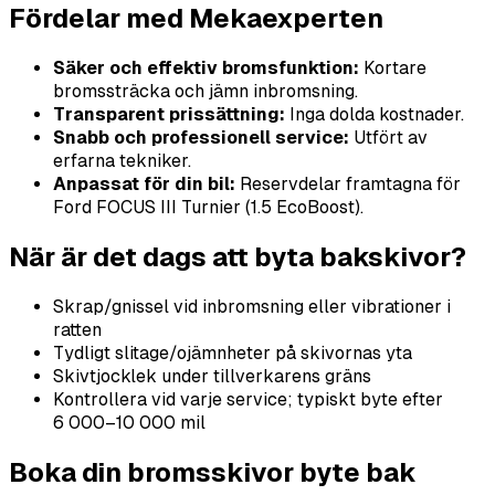
Fördelar med Mekaexperten
Säker och effektiv bromsfunktion:
Kortare
bromssträcka och jämn inbromsning.
Transparent prissättning:
Inga dolda kostnader.
Snabb och professionell service:
Utfört av
erfarna tekniker.
Anpassat för din bil:
Reservdelar framtagna för
Ford FOCUS III Turnier (1.5 EcoBoost).
När är det dags att byta bakskivor?
Skrap/gnissel vid inbromsning eller vibrationer i
ratten
Tydligt slitage/ojämnheter på skivornas yta
Skivtjocklek under tillverkarens gräns
Kontrollera vid varje service; typiskt byte efter
6 000–10 000 mil
Boka din bromsskivor byte bak