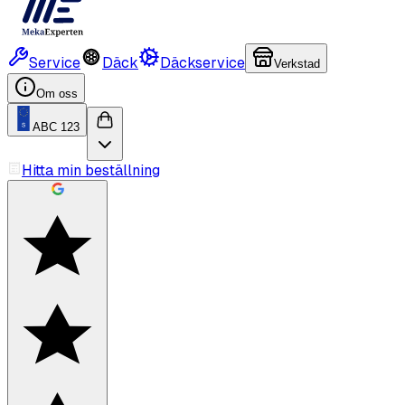
Service
Däck
Däckservice
Verkstad
Om oss
ABC 123
Hitta min beställning