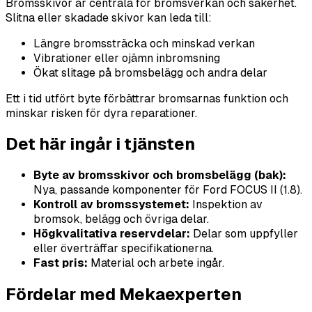
Bromsskivor är centrala för bromsverkan och säkerhet.
Slitna eller skadade skivor kan leda till:
Längre bromssträcka och minskad verkan
Vibrationer eller ojämn inbromsning
Ökat slitage på bromsbelägg och andra delar
Ett i tid utfört byte förbättrar bromsarnas funktion och
minskar risken för dyra reparationer.
Det här ingår i tjänsten
Byte av bromsskivor och bromsbelägg (bak):
Nya, passande komponenter för Ford FOCUS II (1.8).
Kontroll av bromssystemet:
Inspektion av
bromsok, belägg och övriga delar.
Högkvalitativa reservdelar:
Delar som uppfyller
eller överträffar specifikationerna.
Fast pris:
Material och arbete ingår.
Fördelar med Mekaexperten