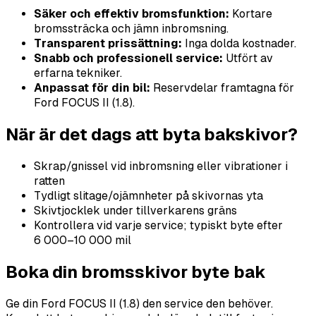
Säker och effektiv bromsfunktion:
Kortare
bromssträcka och jämn inbromsning.
Transparent prissättning:
Inga dolda kostnader.
Snabb och professionell service:
Utfört av
erfarna tekniker.
Anpassat för din bil:
Reservdelar framtagna för
Ford FOCUS II (1.8).
När är det dags att byta bakskivor?
Skrap/gnissel vid inbromsning eller vibrationer i
ratten
Tydligt slitage/ojämnheter på skivornas yta
Skivtjocklek under tillverkarens gräns
Kontrollera vid varje service; typiskt byte efter
6 000–10 000 mil
Boka din bromsskivor byte bak
Ge din Ford FOCUS II (1.8) den service den behöver.