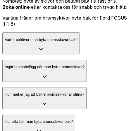
Komplett byte av skivor och belägg bak till fast pris.
Boka online
eller kontakta oss för snabb och trygg hjälp.
Vanliga frågor om bromsskivor byte bak för Ford FOCUS
II (1.8)
Varför behöver man byta bromsskivor bak?
Ingår bromsbelägg när man byter bromsskivor?
Hur märker jag att bakre bromsskivor är slitna?
Hur ofta bör man byta bromsskivor bak?