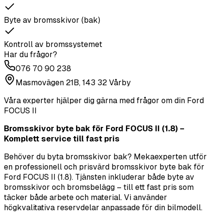
Byte av bromsskivor (bak)
Kontroll av bromssystemet
Har du frågor?
076 70 90 238
Masmovägen 21B, 143 32 Vårby
Våra experter hjälper dig gärna med frågor om din
Ford
FOCUS II
Bromsskivor byte bak för Ford FOCUS II (1.8) –
Komplett service till fast pris
Behöver du byta bromsskivor bak? Mekaexperten utför
en professionell och prisvärd bromsskivor byte bak för
Ford FOCUS II (1.8). Tjänsten inkluderar både byte av
bromsskivor och bromsbelägg – till ett fast pris som
täcker både arbete och material. Vi använder
högkvalitativa reservdelar anpassade för din bilmodell.