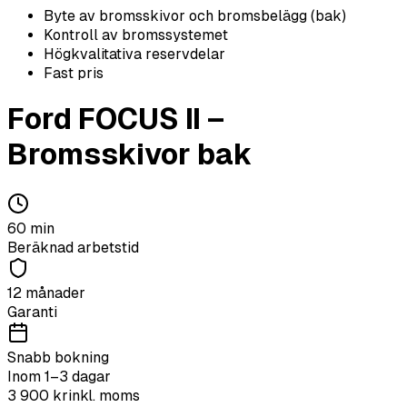
Byte av bromsskivor och bromsbelägg (bak)
Kontroll av bromssystemet
Högkvalitativa reservdelar
Fast pris
Ford
FOCUS II
–
Bromsskivor bak
60
min
Beräknad arbetstid
12 månader
Garanti
Snabb bokning
Inom 1–3 dagar
3 900
kr
inkl. moms