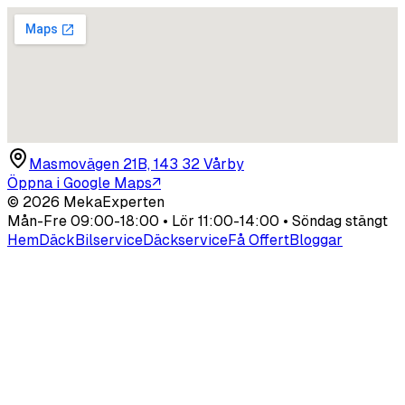
Masmovägen 21B, 143 32 Vårby
Öppna i Google Maps
↗
©
2026
MekaExperten
Mån-Fre 09:00-18:00 • Lör 11:00-14:00 • Söndag stängt
Hem
Däck
Bilservice
Däckservice
Få Offert
Bloggar