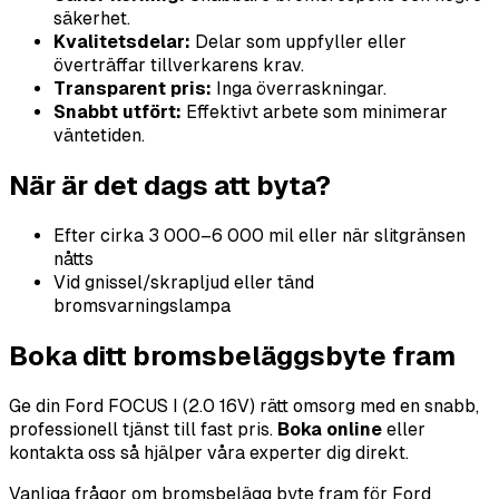
säkerhet.
Kvalitetsdelar:
Delar som uppfyller eller
överträffar tillverkarens krav.
Transparent pris:
Inga överraskningar.
Snabbt utfört:
Effektivt arbete som minimerar
väntetiden.
När är det dags att byta?
Efter cirka 3 000–6 000 mil eller när slitgränsen
nåtts
Vid gnissel/skrapljud eller tänd
bromsvarningslampa
Boka ditt bromsbeläggsbyte fram
Ge din Ford FOCUS I (2.0 16V) rätt omsorg med en snabb,
professionell tjänst till fast pris.
Boka online
eller
kontakta oss så hjälper våra experter dig direkt.
Vanliga frågor om bromsbelägg byte fram för Ford