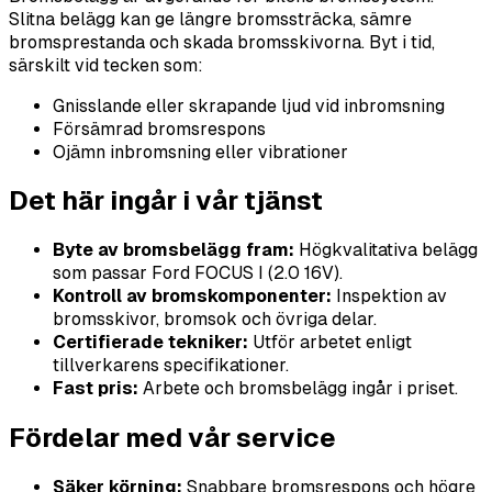
Slitna belägg kan ge längre bromssträcka, sämre
bromsprestanda och skada bromsskivorna. Byt i tid,
särskilt vid tecken som:
Gnisslande eller skrapande ljud vid inbromsning
Försämrad bromsrespons
Ojämn inbromsning eller vibrationer
Det här ingår i vår tjänst
Byte av bromsbelägg fram:
Högkvalitativa belägg
som passar Ford FOCUS I (2.0 16V).
Kontroll av bromskomponenter:
Inspektion av
bromsskivor, bromsok och övriga delar.
Certifierade tekniker:
Utför arbetet enligt
tillverkarens specifikationer.
Fast pris:
Arbete och bromsbelägg ingår i priset.
Fördelar med vår service
Säker körning:
Snabbare bromsrespons och högre