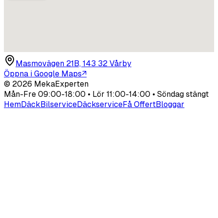
Masmovägen 21B, 143 32 Vårby
Öppna i Google Maps
↗
©
2026
MekaExperten
Mån-Fre 09:00-18:00 • Lör 11:00-14:00 • Söndag stängt
Hem
Däck
Bilservice
Däckservice
Få Offert
Bloggar