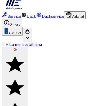
Service
Däck
Däckservice
Verkstad
Om oss
ABC 123
Hitta min beställning