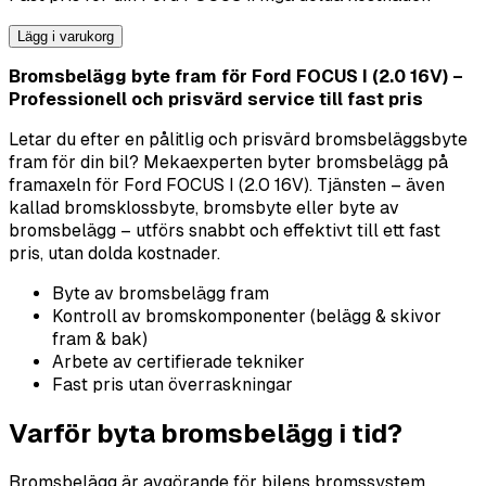
Lägg i varukorg
Bromsbelägg byte fram för Ford FOCUS I (2.0 16V) –
Professionell och prisvärd service till fast pris
Letar du efter en pålitlig och prisvärd bromsbeläggsbyte
fram för din bil? Mekaexperten byter bromsbelägg på
framaxeln för Ford FOCUS I (2.0 16V). Tjänsten – även
kallad bromsklossbyte, bromsbyte eller byte av
bromsbelägg – utförs snabbt och effektivt till ett fast
pris, utan dolda kostnader.
Byte av bromsbelägg fram
Kontroll av bromskomponenter (belägg & skivor
fram & bak)
Arbete av certifierade tekniker
Fast pris utan överraskningar
Varför byta bromsbelägg i tid?
Bromsbelägg är avgörande för bilens bromssystem.