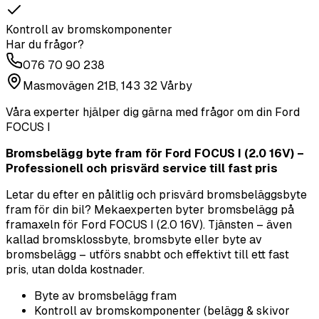
Kontroll av bromskomponenter
Har du frågor?
076 70 90 238
Masmovägen 21B, 143 32 Vårby
Våra experter hjälper dig gärna med frågor om din
Ford
FOCUS I
Bromsbelägg byte fram för Ford FOCUS I (2.0 16V) –
Professionell och prisvärd service till fast pris
Letar du efter en pålitlig och prisvärd bromsbeläggsbyte
fram för din bil? Mekaexperten byter bromsbelägg på
framaxeln för Ford FOCUS I (2.0 16V). Tjänsten – även
kallad bromsklossbyte, bromsbyte eller byte av
bromsbelägg – utförs snabbt och effektivt till ett fast
pris, utan dolda kostnader.
Byte av bromsbelägg fram
Kontroll av bromskomponenter (belägg & skivor