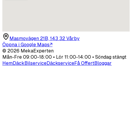
Masmovägen 21B, 143 32 Vårby
Öppna i Google Maps
↗
©
2026
MekaExperten
Mån-Fre 09:00-18:00 • Lör 11:00-14:00 • Söndag stängt
Hem
Däck
Bilservice
Däckservice
Få Offert
Bloggar