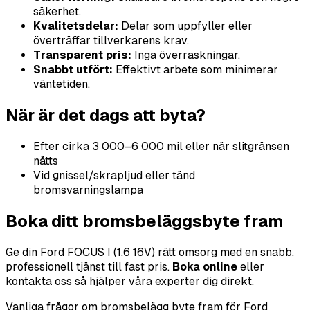
säkerhet.
Kvalitetsdelar:
Delar som uppfyller eller
överträffar tillverkarens krav.
Transparent pris:
Inga överraskningar.
Snabbt utfört:
Effektivt arbete som minimerar
väntetiden.
När är det dags att byta?
Efter cirka 3 000–6 000 mil eller när slitgränsen
nåtts
Vid gnissel/skrapljud eller tänd
bromsvarningslampa
Boka ditt bromsbeläggsbyte fram
Ge din Ford FOCUS I (1.6 16V) rätt omsorg med en snabb,
professionell tjänst till fast pris.
Boka online
eller
kontakta oss så hjälper våra experter dig direkt.
Vanliga frågor om bromsbelägg byte fram för Ford