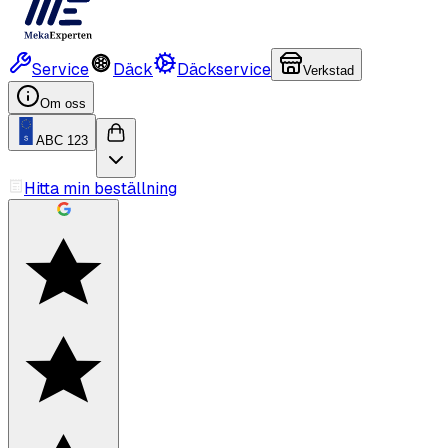
Service
Däck
Däckservice
Verkstad
Om oss
ABC 123
Hitta min beställning