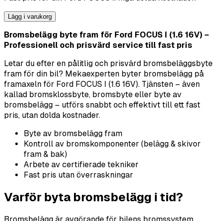
Lägg i varukorg
Bromsbelägg byte fram för Ford FOCUS I (1.6 16V) –
Professionell och prisvärd service till fast pris
Letar du efter en pålitlig och prisvärd bromsbeläggsbyte
fram för din bil? Mekaexperten byter bromsbelägg på
framaxeln för Ford FOCUS I (1.6 16V). Tjänsten – även
kallad bromsklossbyte, bromsbyte eller byte av
bromsbelägg – utförs snabbt och effektivt till ett fast
pris, utan dolda kostnader.
Byte av bromsbelägg fram
Kontroll av bromskomponenter (belägg & skivor
fram & bak)
Arbete av certifierade tekniker
Fast pris utan överraskningar
Varför byta bromsbelägg i tid?
Bromsbelägg är avgörande för bilens bromssystem.