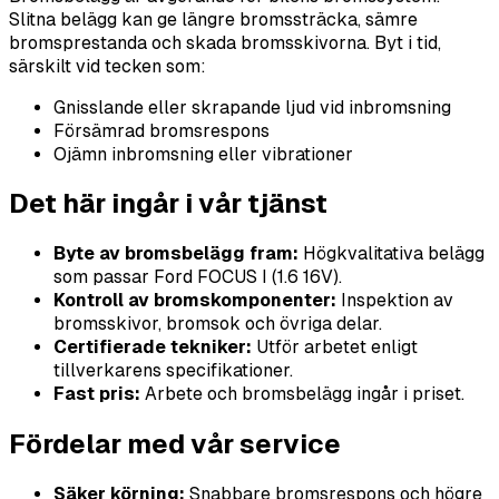
Slitna belägg kan ge längre bromssträcka, sämre
bromsprestanda och skada bromsskivorna. Byt i tid,
särskilt vid tecken som:
Gnisslande eller skrapande ljud vid inbromsning
Försämrad bromsrespons
Ojämn inbromsning eller vibrationer
Det här ingår i vår tjänst
Byte av bromsbelägg fram:
Högkvalitativa belägg
som passar Ford FOCUS I (1.6 16V).
Kontroll av bromskomponenter:
Inspektion av
bromsskivor, bromsok och övriga delar.
Certifierade tekniker:
Utför arbetet enligt
tillverkarens specifikationer.
Fast pris:
Arbete och bromsbelägg ingår i priset.
Fördelar med vår service
Säker körning:
Snabbare bromsrespons och högre