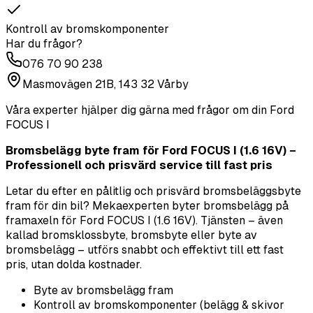
Kontroll av bromskomponenter
Har du frågor?
076 70 90 238
Masmovägen 21B, 143 32 Vårby
Våra experter hjälper dig gärna med frågor om din
Ford
FOCUS I
Bromsbelägg byte fram för Ford FOCUS I (1.6 16V) –
Professionell och prisvärd service till fast pris
Letar du efter en pålitlig och prisvärd bromsbeläggsbyte
fram för din bil? Mekaexperten byter bromsbelägg på
framaxeln för Ford FOCUS I (1.6 16V). Tjänsten – även
kallad bromsklossbyte, bromsbyte eller byte av
bromsbelägg – utförs snabbt och effektivt till ett fast
pris, utan dolda kostnader.
Byte av bromsbelägg fram
Kontroll av bromskomponenter (belägg & skivor