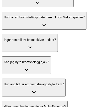
Hur går ett bromsbeläggsbyte fram till hos MekaExperten?
Ingår kontroll av bromsskivor i priset?
Kan jag byta bromsbelägg själv?
Hur lång tid tar ett bromsbeläggsbyte fram?
Vilka bromsbelägg använder MekaExperten?