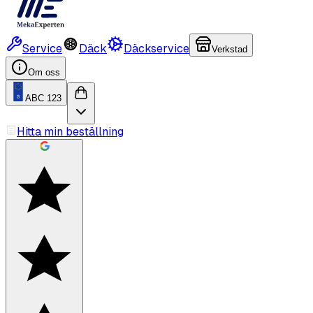
Service
Däck
Däckservice
Verkstad
Om oss
ABC 123
Hitta min beställning