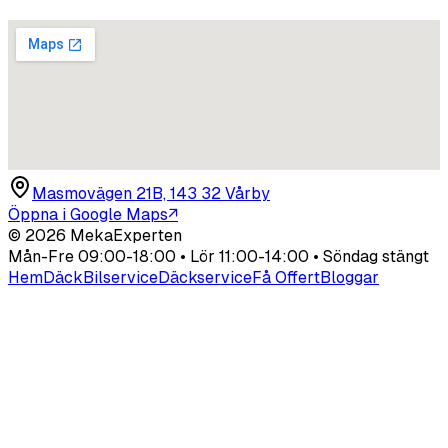
Masmovägen 21B, 143 32 Vårby
Öppna i Google Maps
↗
©
2026
MekaExperten
Mån-Fre 09:00-18:00 • Lör 11:00-14:00 • Söndag stängt
Hem
Däck
Bilservice
Däckservice
Få Offert
Bloggar