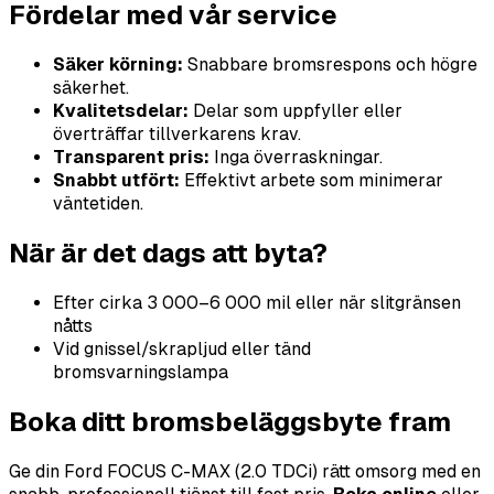
Fördelar med vår service
Säker körning:
Snabbare bromsrespons och högre
säkerhet.
Kvalitetsdelar:
Delar som uppfyller eller
överträffar tillverkarens krav.
Transparent pris:
Inga överraskningar.
Snabbt utfört:
Effektivt arbete som minimerar
väntetiden.
När är det dags att byta?
Efter cirka 3 000–6 000 mil eller när slitgränsen
nåtts
Vid gnissel/skrapljud eller tänd
bromsvarningslampa
Boka ditt bromsbeläggsbyte fram
Ge din Ford FOCUS C-MAX (2.0 TDCi) rätt omsorg med en