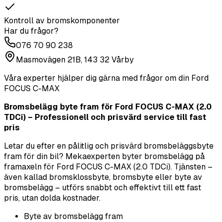
Kontroll av bromskomponenter
Har du frågor?
076 70 90 238
Masmovägen 21B, 143 32 Vårby
Våra experter hjälper dig gärna med frågor om din
Ford
FOCUS C-MAX
Bromsbelägg byte fram för Ford FOCUS C-MAX (2.0
TDCi) – Professionell och prisvärd service till fast
pris
Letar du efter en pålitlig och prisvärd bromsbeläggsbyte
fram för din bil? Mekaexperten byter bromsbelägg på
framaxeln för Ford FOCUS C-MAX (2.0 TDCi). Tjänsten –
även kallad bromsklossbyte, bromsbyte eller byte av
bromsbelägg – utförs snabbt och effektivt till ett fast
pris, utan dolda kostnader.
Byte av bromsbelägg fram