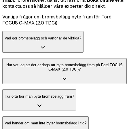
snabb, professionell tjänst till fast pris.
Boka online
eller
kontakta oss så hjälper våra experter dig direkt.
Vanliga frågor om bromsbelägg byte fram för Ford
FOCUS C-MAX (2.0 TDCi)
Vad gör bromsbelägg och varför är de viktiga?
Hur vet jag att det är dags att byta bromsbelägg fram på Ford FOCUS
C-MAX (2.0 TDCi)?
Hur ofta bör man byta bromsbelägg fram?
Vad händer om man inte byter bromsbelägg i tid?