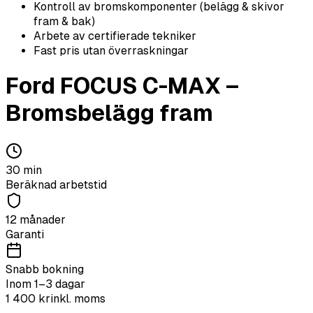
Kontroll av bromskomponenter (belägg & skivor
fram & bak)
Arbete av certifierade tekniker
Fast pris utan överraskningar
Ford
FOCUS C-MAX
–
Bromsbelägg fram
30
min
Beräknad arbetstid
12 månader
Garanti
Snabb bokning
Inom 1–3 dagar
1 400
kr
inkl. moms