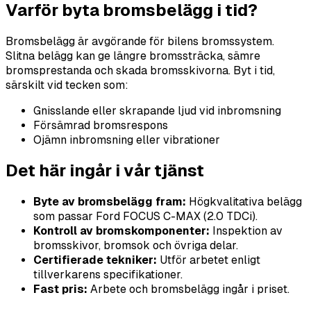
Varför byta bromsbelägg i tid?
Bromsbelägg är avgörande för bilens bromssystem.
Slitna belägg kan ge längre bromssträcka, sämre
bromsprestanda och skada bromsskivorna. Byt i tid,
särskilt vid tecken som:
Gnisslande eller skrapande ljud vid inbromsning
Försämrad bromsrespons
Ojämn inbromsning eller vibrationer
Det här ingår i vår tjänst
Byte av bromsbelägg fram:
Högkvalitativa belägg
som passar Ford FOCUS C-MAX (2.0 TDCi).
Kontroll av bromskomponenter:
Inspektion av
bromsskivor, bromsok och övriga delar.
Certifierade tekniker:
Utför arbetet enligt
tillverkarens specifikationer.
Fast pris:
Arbete och bromsbelägg ingår i priset.