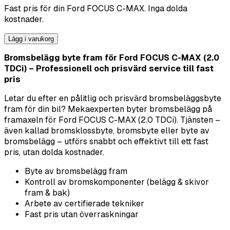
Fast pris för din
Ford
FOCUS C-MAX
. Inga dolda
kostnader.
Lägg i varukorg
Bromsbelägg byte fram för Ford FOCUS C-MAX (2.0
TDCi) – Professionell och prisvärd service till fast
pris
Letar du efter en pålitlig och prisvärd bromsbeläggsbyte
fram för din bil? Mekaexperten byter bromsbelägg på
framaxeln för Ford FOCUS C-MAX (2.0 TDCi). Tjänsten –
även kallad bromsklossbyte, bromsbyte eller byte av
bromsbelägg – utförs snabbt och effektivt till ett fast
pris, utan dolda kostnader.
Byte av bromsbelägg fram
Kontroll av bromskomponenter (belägg & skivor
fram & bak)
Arbete av certifierade tekniker
Fast pris utan överraskningar