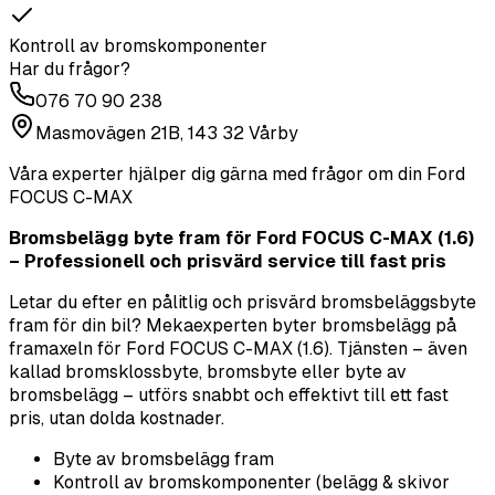
Kontroll av bromskomponenter
Har du frågor?
076 70 90 238
Masmovägen 21B, 143 32 Vårby
Våra experter hjälper dig gärna med frågor om din
Ford
FOCUS C-MAX
Bromsbelägg byte fram för Ford FOCUS C-MAX (1.6)
– Professionell och prisvärd service till fast pris
Letar du efter en pålitlig och prisvärd bromsbeläggsbyte
fram för din bil? Mekaexperten byter bromsbelägg på
framaxeln för Ford FOCUS C-MAX (1.6). Tjänsten – även
kallad bromsklossbyte, bromsbyte eller byte av
bromsbelägg – utförs snabbt och effektivt till ett fast
pris, utan dolda kostnader.
Byte av bromsbelägg fram
Kontroll av bromskomponenter (belägg & skivor