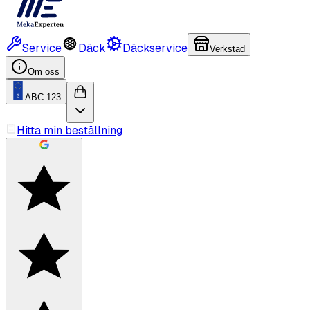
Service
Däck
Däckservice
Verkstad
Om oss
ABC 123
Hitta min beställning