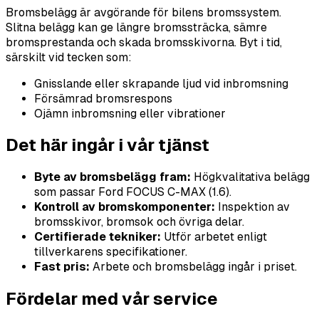
Bromsbelägg är avgörande för bilens bromssystem.
Slitna belägg kan ge längre bromssträcka, sämre
bromsprestanda och skada bromsskivorna. Byt i tid,
särskilt vid tecken som:
Gnisslande eller skrapande ljud vid inbromsning
Försämrad bromsrespons
Ojämn inbromsning eller vibrationer
Det här ingår i vår tjänst
Byte av bromsbelägg fram:
Högkvalitativa belägg
som passar Ford FOCUS C-MAX (1.6).
Kontroll av bromskomponenter:
Inspektion av
bromsskivor, bromsok och övriga delar.
Certifierade tekniker:
Utför arbetet enligt
tillverkarens specifikationer.
Fast pris:
Arbete och bromsbelägg ingår i priset.
Fördelar med vår service