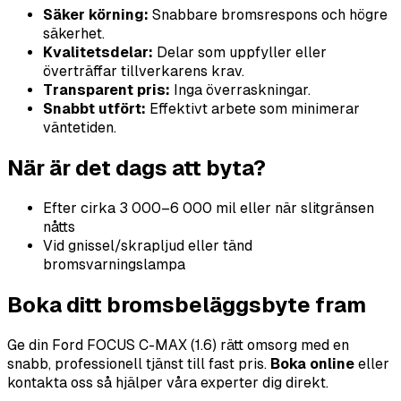
Säker körning:
Snabbare bromsrespons och högre
säkerhet.
Kvalitetsdelar:
Delar som uppfyller eller
överträffar tillverkarens krav.
Transparent pris:
Inga överraskningar.
Snabbt utfört:
Effektivt arbete som minimerar
väntetiden.
När är det dags att byta?
Efter cirka 3 000–6 000 mil eller när slitgränsen
nåtts
Vid gnissel/skrapljud eller tänd
bromsvarningslampa
Boka ditt bromsbeläggsbyte fram
Ge din Ford FOCUS C-MAX (1.6) rätt omsorg med en
snabb, professionell tjänst till fast pris.
Boka online
eller
kontakta oss så hjälper våra experter dig direkt.