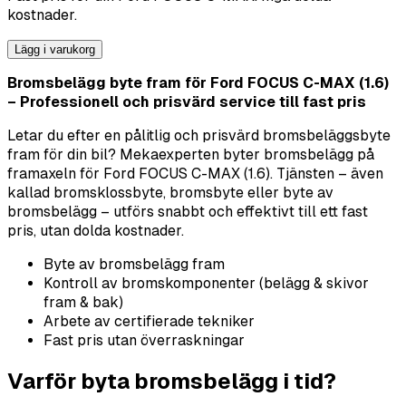
kostnader.
Lägg i varukorg
Bromsbelägg byte fram för Ford FOCUS C-MAX (1.6)
– Professionell och prisvärd service till fast pris
Letar du efter en pålitlig och prisvärd bromsbeläggsbyte
fram för din bil? Mekaexperten byter bromsbelägg på
framaxeln för Ford FOCUS C-MAX (1.6). Tjänsten – även
kallad bromsklossbyte, bromsbyte eller byte av
bromsbelägg – utförs snabbt och effektivt till ett fast
pris, utan dolda kostnader.
Byte av bromsbelägg fram
Kontroll av bromskomponenter (belägg & skivor
fram & bak)
Arbete av certifierade tekniker
Fast pris utan överraskningar
Varför byta bromsbelägg i tid?