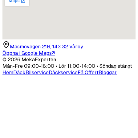
Masmovägen 21B, 143 32 Vårby
Öppna i Google Maps
↗
©
2026
MekaExperten
Mån-Fre 09:00-18:00 • Lör 11:00-14:00 • Söndag stängt
Hem
Däck
Bilservice
Däckservice
Få Offert
Bloggar