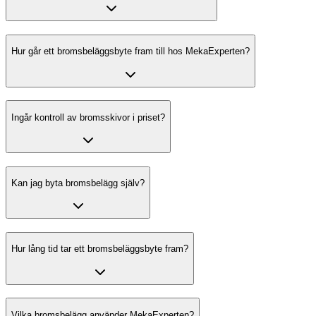
Hur går ett bromsbeläggsbyte fram till hos MekaExperten?
Ingår kontroll av bromsskivor i priset?
Kan jag byta bromsbelägg själv?
Hur lång tid tar ett bromsbeläggsbyte fram?
Vilka bromsbelägg använder MekaExperten?