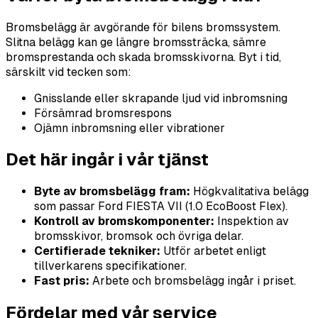
Bromsbelägg är avgörande för bilens bromssystem.
Slitna belägg kan ge längre bromssträcka, sämre
bromsprestanda och skada bromsskivorna. Byt i tid,
särskilt vid tecken som:
Gnisslande eller skrapande ljud vid inbromsning
Försämrad bromsrespons
Ojämn inbromsning eller vibrationer
Det här ingår i vår tjänst
Byte av bromsbelägg fram:
Högkvalitativa belägg
som passar Ford FIESTA VII (1.0 EcoBoost Flex).
Kontroll av bromskomponenter:
Inspektion av
bromsskivor, bromsok och övriga delar.
Certifierade tekniker:
Utför arbetet enligt
tillverkarens specifikationer.
Fast pris:
Arbete och bromsbelägg ingår i priset.
Fördelar med vår service