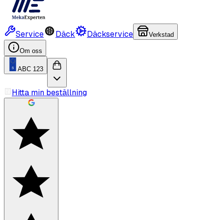
Service
Däck
Däckservice
Verkstad
Om oss
ABC 123
Hitta min beställning