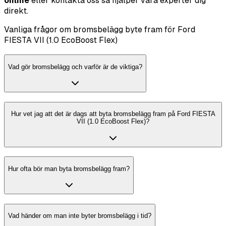
online
eller kontakta oss så hjälper våra experter dig
direkt.
Vanliga frågor om bromsbelägg byte fram för Ford
FIESTA VII (1.0 EcoBoost Flex)
Vad gör bromsbelägg och varför är de viktiga?
Hur vet jag att det är dags att byta bromsbelägg fram på Ford FIESTA
VII (1.0 EcoBoost Flex)?
Hur ofta bör man byta bromsbelägg fram?
Vad händer om man inte byter bromsbelägg i tid?