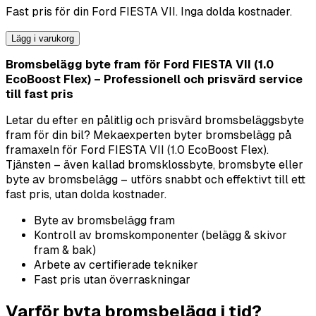
Fast pris för din
Ford
FIESTA VII
. Inga dolda kostnader.
Lägg i varukorg
Bromsbelägg byte fram för Ford FIESTA VII (1.0
EcoBoost Flex) – Professionell och prisvärd service
till fast pris
Letar du efter en pålitlig och prisvärd bromsbeläggsbyte
fram för din bil? Mekaexperten byter bromsbelägg på
framaxeln för Ford FIESTA VII (1.0 EcoBoost Flex).
Tjänsten – även kallad bromsklossbyte, bromsbyte eller
byte av bromsbelägg – utförs snabbt och effektivt till ett
fast pris, utan dolda kostnader.
Byte av bromsbelägg fram
Kontroll av bromskomponenter (belägg & skivor
fram & bak)
Arbete av certifierade tekniker
Fast pris utan överraskningar
Varför byta bromsbelägg i tid?