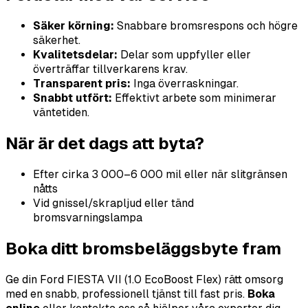
Säker körning:
Snabbare bromsrespons och högre
säkerhet.
Kvalitetsdelar:
Delar som uppfyller eller
överträffar tillverkarens krav.
Transparent pris:
Inga överraskningar.
Snabbt utfört:
Effektivt arbete som minimerar
väntetiden.
När är det dags att byta?
Efter cirka 3 000–6 000 mil eller när slitgränsen
nåtts
Vid gnissel/skrapljud eller tänd
bromsvarningslampa
Boka ditt bromsbeläggsbyte fram
Ge din Ford FIESTA VII (1.0 EcoBoost Flex) rätt omsorg
med en snabb, professionell tjänst till fast pris.
Boka