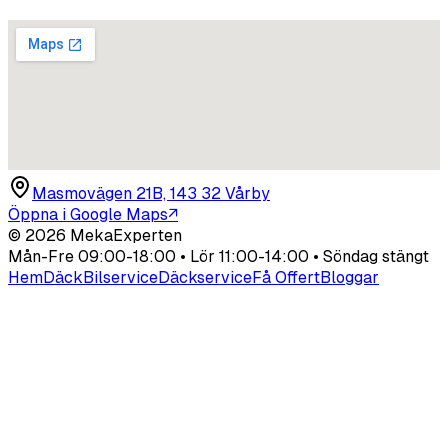
Masmovägen 21B, 143 32 Vårby
Öppna i Google Maps
↗
©
2026
MekaExperten
Mån-Fre 09:00-18:00 • Lör 11:00-14:00 • Söndag stängt
Hem
Däck
Bilservice
Däckservice
Få Offert
Bloggar