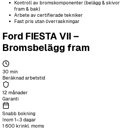
Kontroll av bromskomponenter (belägg & skivor
fram & bak)
Arbete av certifierade tekniker
Fast pris utan överraskningar
Ford
FIESTA VII
–
Bromsbelägg fram
30
min
Beräknad arbetstid
12 månader
Garanti
Snabb bokning
Inom 1–3 dagar
1 600
kr
inkl. moms