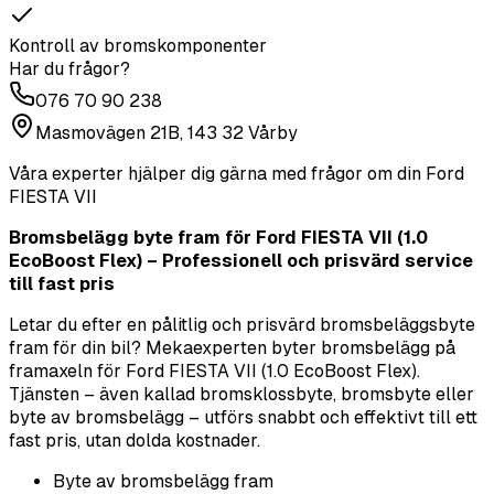
Kontroll av bromskomponenter
Har du frågor?
076 70 90 238
Masmovägen 21B, 143 32 Vårby
Våra experter hjälper dig gärna med frågor om din
Ford
FIESTA VII
Bromsbelägg byte fram för Ford FIESTA VII (1.0
EcoBoost Flex) – Professionell och prisvärd service
till fast pris
Letar du efter en pålitlig och prisvärd bromsbeläggsbyte
fram för din bil? Mekaexperten byter bromsbelägg på
framaxeln för Ford FIESTA VII (1.0 EcoBoost Flex).
Tjänsten – även kallad bromsklossbyte, bromsbyte eller
byte av bromsbelägg – utförs snabbt och effektivt till ett
fast pris, utan dolda kostnader.
Byte av bromsbelägg fram