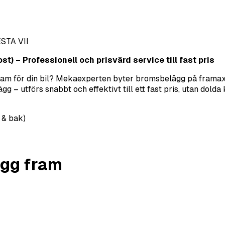
ESTA VII
t) – Professionell och prisvärd service till fast pris
fram för din bil? Mekaexperten byter bromsbelägg på framaxe
– utförs snabbt och effektivt till ett fast pris, utan dolda 
 & bak)
gg fram