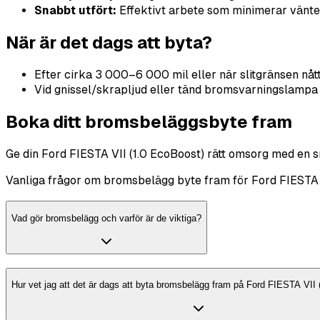
Snabbt utfört:
Effektivt arbete som minimerar vänte
När är det dags att byta?
Efter cirka 3 000–6 000 mil eller när slitgränsen nåt
Vid gnissel/skrapljud eller tänd bromsvarningslampa
Boka ditt bromsbeläggsbyte fram
Ge din Ford FIESTA VII (1.0 EcoBoost) rätt omsorg med en sna
Vanliga frågor om bromsbelägg byte fram för Ford FIESTA 
Vad gör bromsbelägg och varför är de viktiga?
Hur vet jag att det är dags att byta bromsbelägg fram på Ford FIESTA VII