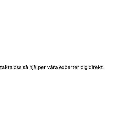
takta oss så hjälper våra experter dig direkt.