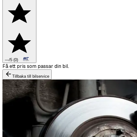
—
/5
(
0
)
Få ett pris som passar din bil.
Tillbaka till bilservice