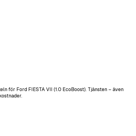
ln för Ford FIESTA VII (1.0 EcoBoost). Tjänsten – även
kostnader.