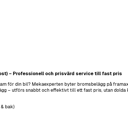
t) – Professionell och prisvärd service till fast pris
fram för din bil? Mekaexperten byter bromsbelägg på framaxe
– utförs snabbt och effektivt till ett fast pris, utan dolda 
 & bak)