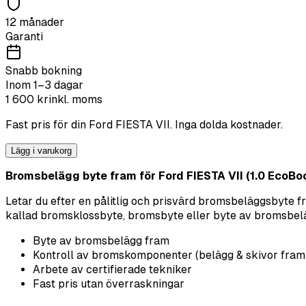
12 månader
Garanti
Snabb bokning
Inom 1–3 dagar
1 600
kr
inkl. moms
Fast pris för din
Ford
FIESTA VII
. Inga dolda kostnader.
Lägg i varukorg
Bromsbelägg byte fram för Ford FIESTA VII (1.0 EcoBoos
Letar du efter en pålitlig och prisvärd bromsbeläggsbyte 
kallad bromsklossbyte, bromsbyte eller byte av bromsbelägg 
Byte av bromsbelägg fram
Kontroll av bromskomponenter (belägg & skivor fram
Arbete av certifierade tekniker
Fast pris utan överraskningar