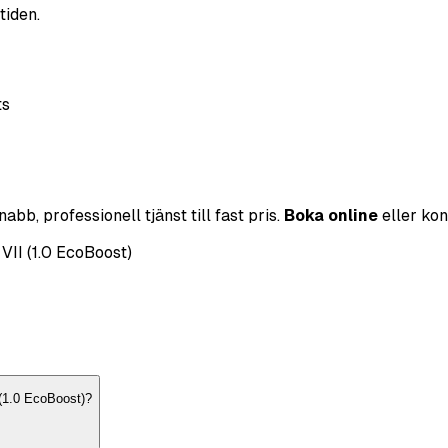
tiden.
ts
bb, professionell tjänst till fast pris.
Boka online
eller kon
VII (1.0 EcoBoost)
 (1.0 EcoBoost)?