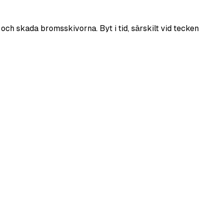
h skada bromsskivorna. Byt i tid, särskilt vid tecken