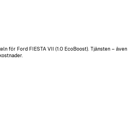
ln för Ford FIESTA VII (1.0 EcoBoost). Tjänsten – även
kostnader.