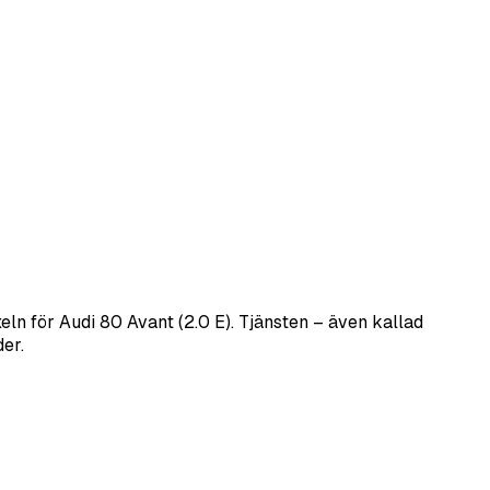
n för Audi 80 Avant (2.0 E). Tjänsten – även kallad
er.