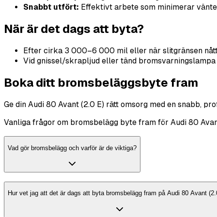
Snabbt utfört:
Effektivt arbete som minimerar vänte
När är det dags att byta?
Efter cirka 3 000–6 000 mil eller när slitgränsen nåt
Vid gnissel/skrapljud eller tänd bromsvarningslampa
Boka ditt bromsbeläggsbyte fram
Ge din Audi 80 Avant (2.0 E) rätt omsorg med en snabb, profes
Vanliga frågor om bromsbelägg byte fram för Audi 80 Avant
Vad gör bromsbelägg och varför är de viktiga?
Hur vet jag att det är dags att byta bromsbelägg fram på Audi 80 Avant (2.