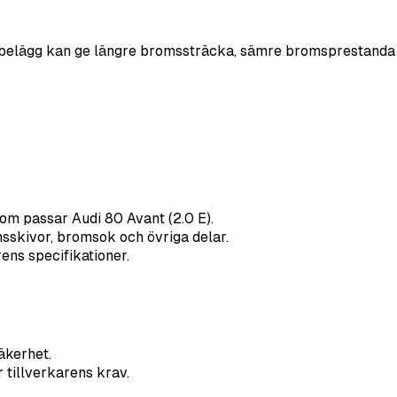
belägg kan ge längre bromssträcka, sämre bromsprestanda oc
om passar Audi 80 Avant (2.0 E).
sskivor, bromsok och övriga delar.
rens specifikationer.
kerhet.
 tillverkarens krav.