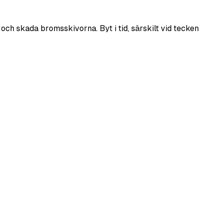
h skada bromsskivorna. Byt i tid, särskilt vid tecken