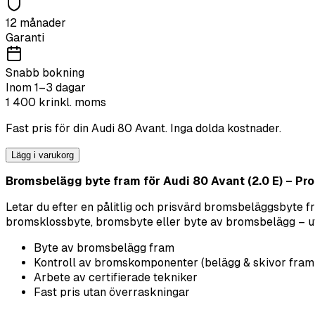
12 månader
Garanti
Snabb bokning
Inom 1–3 dagar
1 400
kr
inkl. moms
Fast pris för din
Audi
80 Avant
. Inga dolda kostnader.
Lägg i varukorg
Bromsbelägg byte fram för Audi 80 Avant (2.0 E) – Prof
Letar du efter en pålitlig och prisvärd bromsbeläggsbyte 
bromsklossbyte, bromsbyte eller byte av bromsbelägg – utför
Byte av bromsbelägg fram
Kontroll av bromskomponenter (belägg & skivor fram
Arbete av certifierade tekniker
Fast pris utan överraskningar