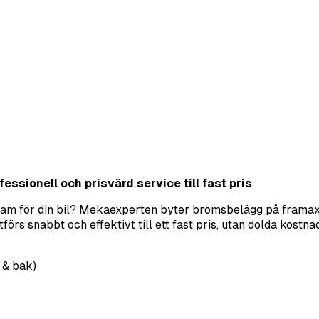
essionell och prisvärd service till fast pris
fram för din bil? Mekaexperten byter bromsbelägg på framaxel
s snabbt och effektivt till ett fast pris, utan dolda kostnad
 & bak)