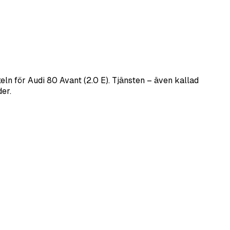
n för Audi 80 Avant (2.0 E). Tjänsten – även kallad
er.