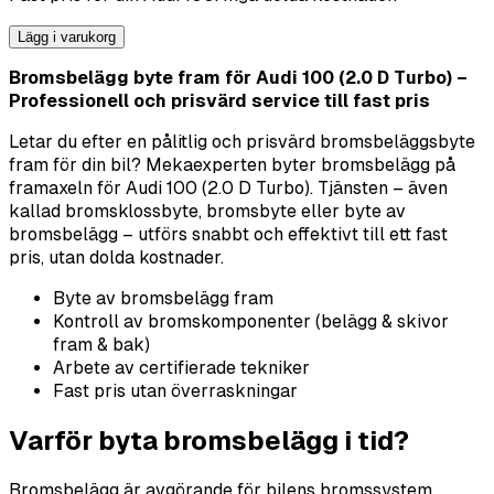
Lägg i varukorg
Bromsbelägg byte fram för Audi 100 (2.0 D Turbo) –
Professionell och prisvärd service till fast pris
Letar du efter en pålitlig och prisvärd bromsbeläggsbyte
fram för din bil? Mekaexperten byter bromsbelägg på
framaxeln för Audi 100 (2.0 D Turbo). Tjänsten – även
kallad bromsklossbyte, bromsbyte eller byte av
bromsbelägg – utförs snabbt och effektivt till ett fast
pris, utan dolda kostnader.
Byte av bromsbelägg fram
Kontroll av bromskomponenter (belägg & skivor
fram & bak)
Arbete av certifierade tekniker
Fast pris utan överraskningar
Varför byta bromsbelägg i tid?
Bromsbelägg är avgörande för bilens bromssystem.