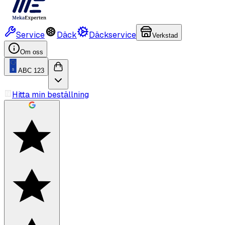
Service
Däck
Däckservice
Verkstad
Om oss
ABC 123
Hitta min beställning