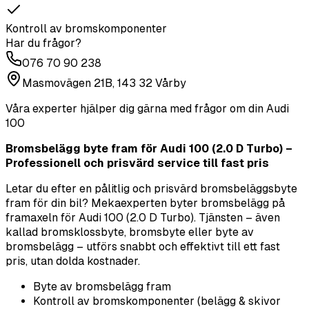
Kontroll av bromskomponenter
Har du frågor?
076 70 90 238
Masmovägen 21B, 143 32 Vårby
Våra experter hjälper dig gärna med frågor om din
Audi
100
Bromsbelägg byte fram för Audi 100 (2.0 D Turbo) –
Professionell och prisvärd service till fast pris
Letar du efter en pålitlig och prisvärd bromsbeläggsbyte
fram för din bil? Mekaexperten byter bromsbelägg på
framaxeln för Audi 100 (2.0 D Turbo). Tjänsten – även
kallad bromsklossbyte, bromsbyte eller byte av
bromsbelägg – utförs snabbt och effektivt till ett fast
pris, utan dolda kostnader.
Byte av bromsbelägg fram
Kontroll av bromskomponenter (belägg & skivor