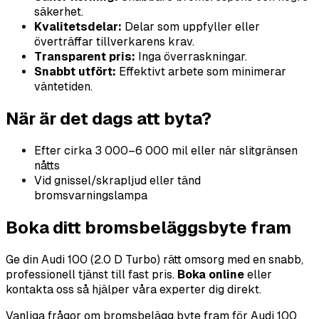
säkerhet.
Kvalitetsdelar:
Delar som uppfyller eller
överträffar tillverkarens krav.
Transparent pris:
Inga överraskningar.
Snabbt utfört:
Effektivt arbete som minimerar
väntetiden.
När är det dags att byta?
Efter cirka 3 000–6 000 mil eller när slitgränsen
nåtts
Vid gnissel/skrapljud eller tänd
bromsvarningslampa
Boka ditt bromsbeläggsbyte fram
Ge din Audi 100 (2.0 D Turbo) rätt omsorg med en snabb,
professionell tjänst till fast pris.
Boka online
eller
kontakta oss så hjälper våra experter dig direkt.
Vanliga frågor om bromsbelägg byte fram för Audi 100