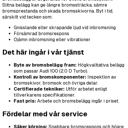
Slitna belägg kan ge längre bromssträcka, sämre
bromsprestanda och skada bromsskivorna. Byt i tid,
särskilt vid tecken som:
Gnisslande eller skrapande ljud vid inbromsning
Försämrad bromsrespons
Ojämn inbromsning eller vibrationer
Det här ingår i vår tjänst
Byte av bromsbelägg fram:
Högkvalitativa belägg
som passar Audi 100 (2.0 D Turbo).
Kontroll av bromskomponenter:
Inspektion av
bromsskivor, bromsok och övriga delar.
Certifierade tekniker:
Utför arbetet enligt
tillverkarens specifikationer.
Fast pris:
Arbete och bromsbelägg ingår i priset.
Fördelar med vår service
Säker körning:
Snabbare bromsrespons och högre