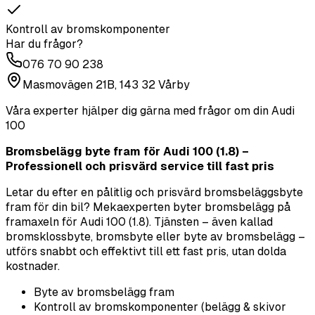
Kontroll av bromskomponenter
Har du frågor?
076 70 90 238
Masmovägen 21B, 143 32 Vårby
Våra experter hjälper dig gärna med frågor om din
Audi
100
Bromsbelägg byte fram för Audi 100 (1.8) –
Professionell och prisvärd service till fast pris
Letar du efter en pålitlig och prisvärd bromsbeläggsbyte
fram för din bil? Mekaexperten byter bromsbelägg på
framaxeln för Audi 100 (1.8). Tjänsten – även kallad
bromsklossbyte, bromsbyte eller byte av bromsbelägg –
utförs snabbt och effektivt till ett fast pris, utan dolda
kostnader.
Byte av bromsbelägg fram
Kontroll av bromskomponenter (belägg & skivor