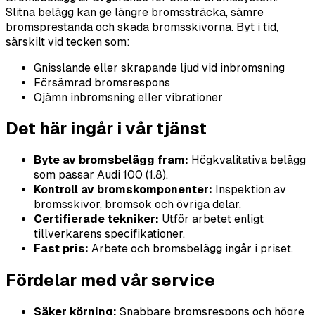
Slitna belägg kan ge längre bromssträcka, sämre
bromsprestanda och skada bromsskivorna. Byt i tid,
särskilt vid tecken som:
Gnisslande eller skrapande ljud vid inbromsning
Försämrad bromsrespons
Ojämn inbromsning eller vibrationer
Det här ingår i vår tjänst
Byte av bromsbelägg fram:
Högkvalitativa belägg
som passar Audi 100 (1.8).
Kontroll av bromskomponenter:
Inspektion av
bromsskivor, bromsok och övriga delar.
Certifierade tekniker:
Utför arbetet enligt
tillverkarens specifikationer.
Fast pris:
Arbete och bromsbelägg ingår i priset.
Fördelar med vår service
Säker körning:
Snabbare bromsrespons och högre