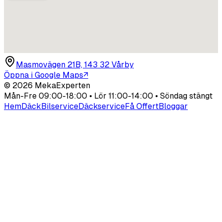
Masmovägen 21B, 143 32 Vårby
Öppna i Google Maps
↗
©
2026
MekaExperten
Mån-Fre 09:00-18:00 • Lör 11:00-14:00 • Söndag stängt
Hem
Däck
Bilservice
Däckservice
Få Offert
Bloggar