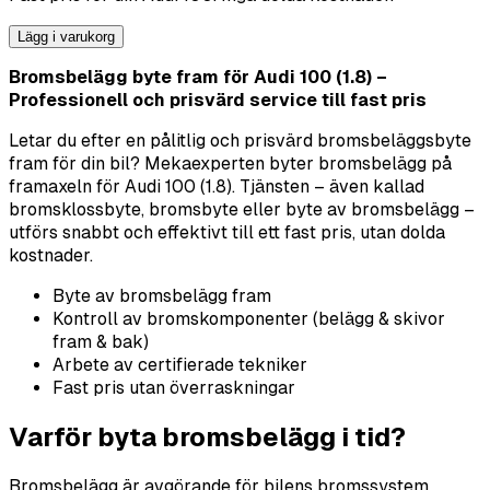
Lägg i varukorg
Bromsbelägg byte fram för Audi 100 (1.8) –
Professionell och prisvärd service till fast pris
Letar du efter en pålitlig och prisvärd bromsbeläggsbyte
fram för din bil? Mekaexperten byter bromsbelägg på
framaxeln för Audi 100 (1.8). Tjänsten – även kallad
bromsklossbyte, bromsbyte eller byte av bromsbelägg –
utförs snabbt och effektivt till ett fast pris, utan dolda
kostnader.
Byte av bromsbelägg fram
Kontroll av bromskomponenter (belägg & skivor
fram & bak)
Arbete av certifierade tekniker
Fast pris utan överraskningar
Varför byta bromsbelägg i tid?
Bromsbelägg är avgörande för bilens bromssystem.