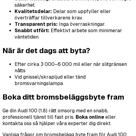
säkerhet.
Kvalitetsdelar:
Delar som uppfyller eller
överträffar tillverkarens krav.
Transparent pris:
Inga överraskningar.
Snabbt utfört:
Effektivt arbete som minimerar
väntetiden.
När är det dags att byta?
Efter cirka 3 000–6 000 mil eller när slitgränsen
nåtts
Vid gnissel/skrapljud eller tänd
bromsvarningslampa
Boka ditt bromsbeläggsbyte fram
Ge din Audi 100 (1.8) rätt omsorg med en snabb,
professionell tjänst till fast pris.
Boka online
eller
kontakta oss så hjälper våra experter dig direkt.
Vanliga frågor om bromsbelägg byte fram för Audi 100