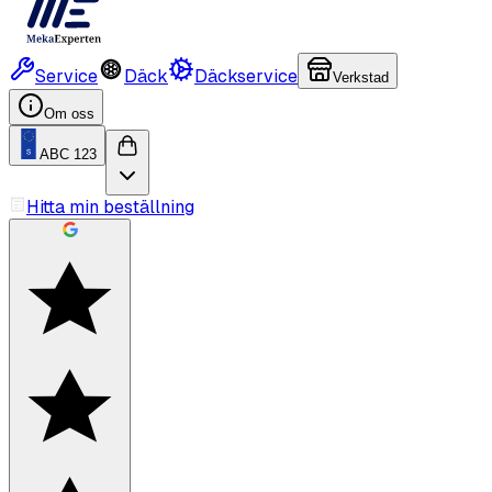
Service
Däck
Däckservice
Verkstad
Om oss
ABC 123
Hitta min beställning