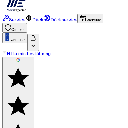
Service
Däck
Däckservice
Verkstad
Om oss
ABC 123
Hitta min beställning