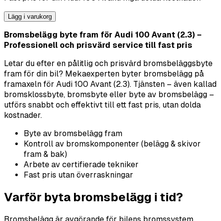
Lägg i varukorg
Bromsbelägg byte fram för Audi 100 Avant (2.3) –
Professionell och prisvärd service till fast pris
Letar du efter en pålitlig och prisvärd bromsbeläggsbyte
fram för din bil? Mekaexperten byter bromsbelägg på
framaxeln för Audi 100 Avant (2.3). Tjänsten – även kallad
bromsklossbyte, bromsbyte eller byte av bromsbelägg –
utförs snabbt och effektivt till ett fast pris, utan dolda
kostnader.
Byte av bromsbelägg fram
Kontroll av bromskomponenter (belägg & skivor
fram & bak)
Arbete av certifierade tekniker
Fast pris utan överraskningar
Varför byta bromsbelägg i tid?
Bromsbelägg är avgörande för bilens bromssystem.