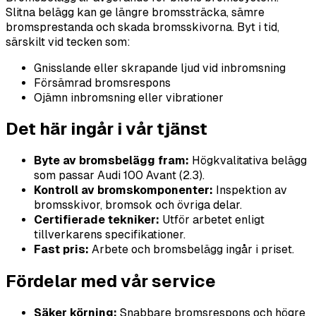
Slitna belägg kan ge längre bromssträcka, sämre
bromsprestanda och skada bromsskivorna. Byt i tid,
särskilt vid tecken som:
Gnisslande eller skrapande ljud vid inbromsning
Försämrad bromsrespons
Ojämn inbromsning eller vibrationer
Det här ingår i vår tjänst
Byte av bromsbelägg fram:
Högkvalitativa belägg
som passar Audi 100 Avant (2.3).
Kontroll av bromskomponenter:
Inspektion av
bromsskivor, bromsok och övriga delar.
Certifierade tekniker:
Utför arbetet enligt
tillverkarens specifikationer.
Fast pris:
Arbete och bromsbelägg ingår i priset.
Fördelar med vår service
Säker körning:
Snabbare bromsrespons och högre