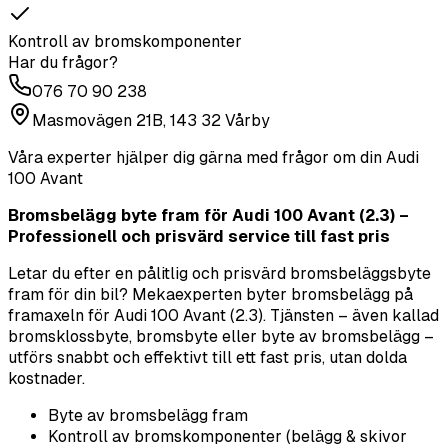
Kontroll av bromskomponenter
Har du frågor?
076 70 90 238
Masmovägen 21B, 143 32 Vårby
Våra experter hjälper dig gärna med frågor om din
Audi
100 Avant
Bromsbelägg byte fram för Audi 100 Avant (2.3) –
Professionell och prisvärd service till fast pris
Letar du efter en pålitlig och prisvärd bromsbeläggsbyte
fram för din bil? Mekaexperten byter bromsbelägg på
framaxeln för Audi 100 Avant (2.3). Tjänsten – även kallad
bromsklossbyte, bromsbyte eller byte av bromsbelägg –
utförs snabbt och effektivt till ett fast pris, utan dolda
kostnader.
Byte av bromsbelägg fram
Kontroll av bromskomponenter (belägg & skivor