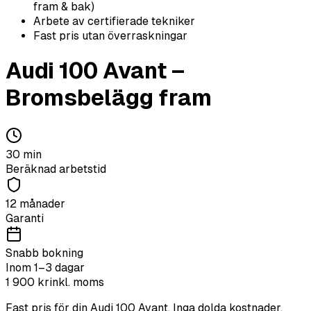
fram & bak)
Arbete av certifierade tekniker
Fast pris utan överraskningar
Audi
100 Avant
–
Bromsbelägg fram
30
min
Beräknad arbetstid
12 månader
Garanti
Snabb bokning
Inom 1–3 dagar
1 900
kr
inkl. moms
Fast pris för din
Audi
100 Avant
. Inga dolda kostnader.