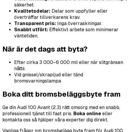
säkerhet.
Kvalitetsdelar:
Delar som uppfyller eller
överträffar tillverkarens krav.
Transparent pris:
Inga överraskningar.
Snabbt utfört:
Effektivt arbete som minimerar
väntetiden.
När är det dags att byta?
Efter cirka 3 000–6 000 mil eller när slitgränsen
nåtts
Vid gnissel/skrapljud eller tänd
bromsvarningslampa
Boka ditt bromsbeläggsbyte fram
Ge din Audi 100 Avant (2.3) rätt omsorg med en snabb,
professionell tjänst till fast pris.
Boka online
eller
kontakta oss så hjälper våra experter dig direkt.
Vanliga frågor om bromsbelägg byte fram för Audi 100