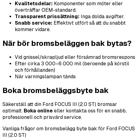
Kvalitetsdelar:
Komponenter som möter eller
överträffar OEM-standard.
Transparent prissättning:
Inga dolda avgifter.
Snabb service:
Effektivt utfört så att du snabbt
kommer vidare.
När bör bromsbeläggen bak bytas?
Vid gnissel/skrapljud eller försämrad bromsrespons
Efter cirka 3 000–6 000 mil (beroende på körstil
och förhållanden)
När varningslampan tänds
Boka bromsbeläggsbyte bak
Säkerställ att din Ford FOCUS III (2.0 ST) bromsar
optimalt.
Boka online
eller kontakta oss för en snabb,
professionell och prisvärd service.
Vanliga frågor om bromsbelägg byte bak för Ford FOCUS
III (2.0 ST)