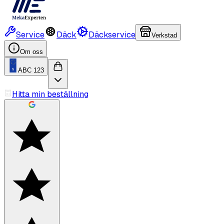
Service
Däck
Däckservice
Verkstad
Om oss
ABC 123
Hitta min beställning