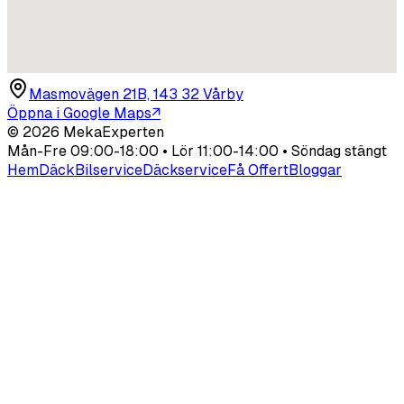
Masmovägen 21B, 143 32 Vårby
Öppna i Google Maps
↗
©
2026
MekaExperten
Mån-Fre 09:00-18:00 • Lör 11:00-14:00 • Söndag stängt
Hem
Däck
Bilservice
Däckservice
Få Offert
Bloggar