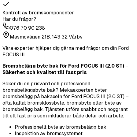
Kontroll av bromskomponenter
Har du frågor?
076 70 90 238
Masmovägen 21B, 143 32 Vårby
Våra experter hjälper dig gärna med frågor om din
Ford
FOCUS III
Bromsbelägg byte bak för Ford FOCUS III (2.0 ST) –
Säkerhet och kvalitet till fast pris
Söker du en prisvärd och professionell
bromsbeläggsbyte bak? Mekaexperten byter
bromsbelägg på bakaxeln för Ford FOCUS III (2.0 ST) –
ofta kallat bromsklossbyte, bromsbyte eller byte av
bromsbelägg bak. Tjänsten utförs snabbt och noggrant
till ett fast pris som inkluderar både delar och arbete.
Professionellt byte av bromsbelägg bak
Inspektion av bromssystemet