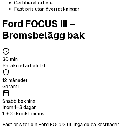
Certifierat arbete
Fast pris utan överraskningar
Ford
FOCUS III
–
Bromsbelägg bak
30
min
Beräknad arbetstid
12 månader
Garanti
Snabb bokning
Inom 1–3 dagar
1 300
kr
inkl. moms
Fast pris för din
Ford
FOCUS III
. Inga dolda kostnader.