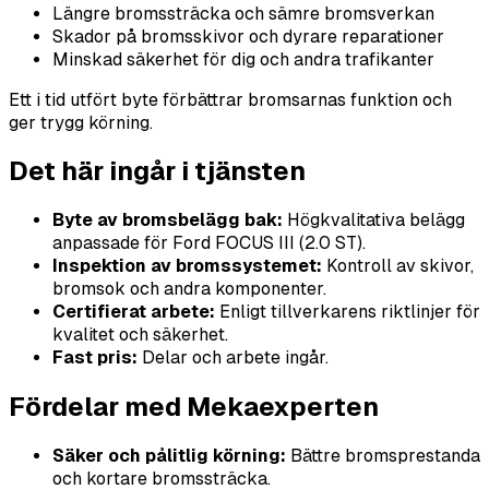
Längre bromssträcka och sämre bromsverkan
Skador på bromsskivor och dyrare reparationer
Minskad säkerhet för dig och andra trafikanter
Ett i tid utfört byte förbättrar bromsarnas funktion och
ger trygg körning.
Det här ingår i tjänsten
Byte av bromsbelägg bak:
Högkvalitativa belägg
anpassade för Ford FOCUS III (2.0 ST).
Inspektion av bromssystemet:
Kontroll av skivor,
bromsok och andra komponenter.
Certifierat arbete:
Enligt tillverkarens riktlinjer för
kvalitet och säkerhet.
Fast pris:
Delar och arbete ingår.
Fördelar med Mekaexperten
Säker och pålitlig körning:
Bättre bromsprestanda
och kortare bromssträcka.