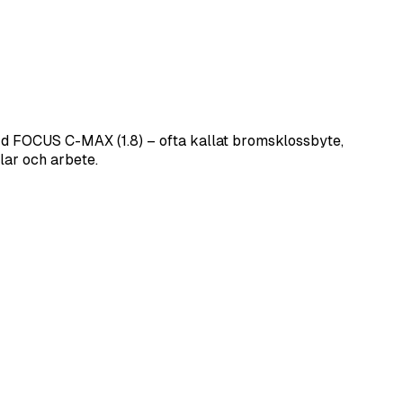
d FOCUS C-MAX (1.8) – ofta kallat bromsklossbyte,
lar och arbete.