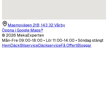
Masmovägen 21B, 143 32 Vårby
Öppna i Google Maps
↗
©
2026
MekaExperten
Mån-Fre 09:00-18:00 • Lör 11:00-14:00 • Söndag stängt
Hem
Däck
Bilservice
Däckservice
Få Offert
Bloggar