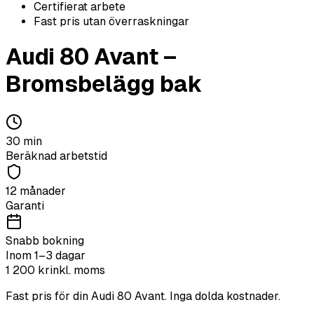
Certifierat arbete
Fast pris utan överraskningar
Audi
80 Avant
–
Bromsbelägg bak
30
min
Beräknad arbetstid
12 månader
Garanti
Snabb bokning
Inom 1–3 dagar
1 200
kr
inkl. moms
Fast pris för din
Audi
80 Avant
. Inga dolda kostnader.