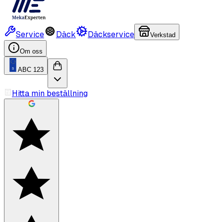
Service
Däck
Däckservice
Verkstad
Om oss
ABC 123
Hitta min beställning