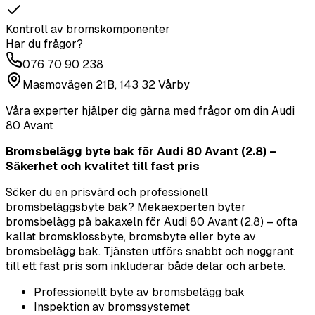
Kontroll av bromskomponenter
Har du frågor?
076 70 90 238
Masmovägen 21B, 143 32 Vårby
Våra experter hjälper dig gärna med frågor om din
Audi
80 Avant
Bromsbelägg byte bak för Audi 80 Avant (2.8) –
Säkerhet och kvalitet till fast pris
Söker du en prisvärd och professionell
bromsbeläggsbyte bak? Mekaexperten byter
bromsbelägg på bakaxeln för Audi 80 Avant (2.8) – ofta
kallat bromsklossbyte, bromsbyte eller byte av
bromsbelägg bak. Tjänsten utförs snabbt och noggrant
till ett fast pris som inkluderar både delar och arbete.
Professionellt byte av bromsbelägg bak
Inspektion av bromssystemet