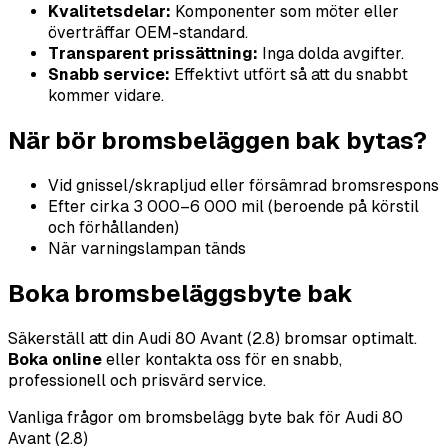
Kvalitetsdelar:
Komponenter som möter eller
överträffar OEM-standard.
Transparent prissättning:
Inga dolda avgifter.
Snabb service:
Effektivt utfört så att du snabbt
kommer vidare.
När bör bromsbeläggen bak bytas?
Vid gnissel/skrapljud eller försämrad bromsrespons
Efter cirka 3 000–6 000 mil (beroende på körstil
och förhållanden)
När varningslampan tänds
Boka bromsbeläggsbyte bak
Säkerställ att din Audi 80 Avant (2.8) bromsar optimalt.
Boka online
eller kontakta oss för en snabb,
professionell och prisvärd service.
Vanliga frågor om bromsbelägg byte bak för Audi 80
Avant (2.8)