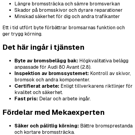
Längre bromssträcka och sämre bromsverkan
Skador på bromsskivor och dyrare reparationer
Minskad säkerhet för dig och andra trafikanter
Ett i tid utfört byte förbättrar bromsarnas funktion och
ger trygg körning.
Det här ingår i tjänsten
Byte av bromsbelägg bak:
Högkvalitativa belägg
anpassade för Audi 80 Avant (2.8).
Inspektion av bromssystemet:
Kontroll av skivor,
bromsok och andra komponenter.
Certifierat arbete:
Enligt tillverkarens riktlinjer för
kvalitet och säkerhet.
Fast pris:
Delar och arbete ingår.
Fördelar med Mekaexperten
Säker och pålitlig körning:
Bättre bromsprestanda
och kortare bromssträcka.