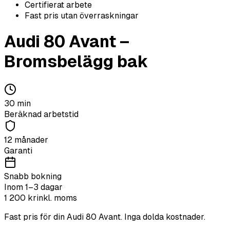
Certifierat arbete
Fast pris utan överraskningar
Audi
80 Avant
–
Bromsbelägg bak
30
min
Beräknad arbetstid
12 månader
Garanti
Snabb bokning
Inom 1–3 dagar
1 200
kr
inkl. moms
Fast pris för din
Audi
80 Avant
. Inga dolda kostnader.