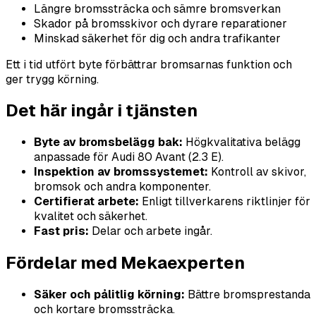
Längre bromssträcka och sämre bromsverkan
Skador på bromsskivor och dyrare reparationer
Minskad säkerhet för dig och andra trafikanter
Ett i tid utfört byte förbättrar bromsarnas funktion och
ger trygg körning.
Det här ingår i tjänsten
Byte av bromsbelägg bak:
Högkvalitativa belägg
anpassade för Audi 80 Avant (2.3 E).
Inspektion av bromssystemet:
Kontroll av skivor,
bromsok och andra komponenter.
Certifierat arbete:
Enligt tillverkarens riktlinjer för
kvalitet och säkerhet.
Fast pris:
Delar och arbete ingår.
Fördelar med Mekaexperten
Säker och pålitlig körning:
Bättre bromsprestanda
och kortare bromssträcka.