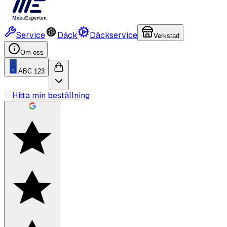
Service
Däck
Däckservice
Verkstad
Om oss
ABC 123
Hitta min beställning