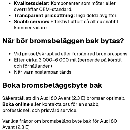
Kvalitetsdelar:
Komponenter som möter eller
överträffar OEM-standard.
Transparent prissättning:
Inga dolda avgifter.
Snabb service:
Effektivt utfört så att du snabbt
kommer vidare.
När bör bromsbeläggen bak bytas?
Vid gnissel/skrapljud eller försämrad bromsrespons
Efter cirka 3 000–6 000 mil (beroende på körstil
och förhållanden)
När varningslampan tänds
Boka bromsbeläggsbyte bak
Säkerställ att din Audi 80 Avant (2.3 E) bromsar optimalt.
Boka online
eller kontakta oss för en snabb,
professionell och prisvärd service.
Vanliga frågor om bromsbelägg byte bak för Audi 80
Avant (2.3 E)