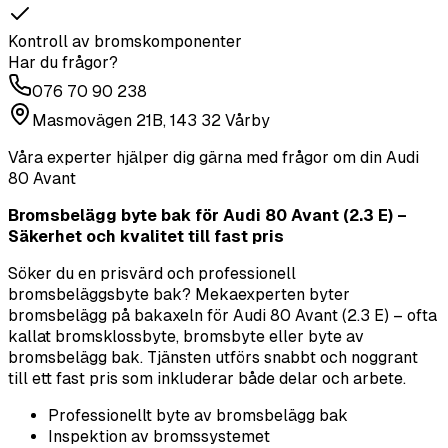
Kontroll av bromskomponenter
Har du frågor?
076 70 90 238
Masmovägen 21B, 143 32 Vårby
Våra experter hjälper dig gärna med frågor om din
Audi
80 Avant
Bromsbelägg byte bak för Audi 80 Avant (2.3 E) –
Säkerhet och kvalitet till fast pris
Söker du en prisvärd och professionell
bromsbeläggsbyte bak? Mekaexperten byter
bromsbelägg på bakaxeln för Audi 80 Avant (2.3 E) – ofta
kallat bromsklossbyte, bromsbyte eller byte av
bromsbelägg bak. Tjänsten utförs snabbt och noggrant
till ett fast pris som inkluderar både delar och arbete.
Professionellt byte av bromsbelägg bak
Inspektion av bromssystemet