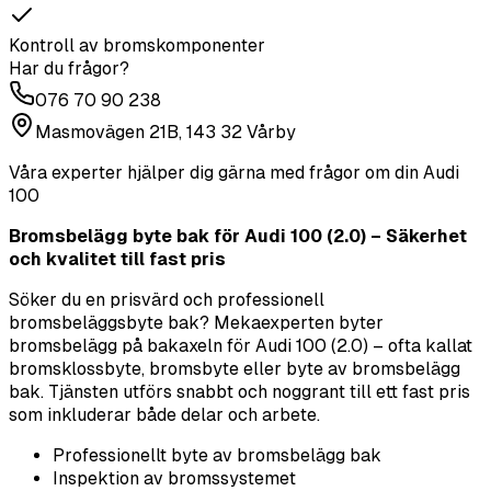
Kontroll av bromskomponenter
Har du frågor?
076 70 90 238
Masmovägen 21B, 143 32 Vårby
Våra experter hjälper dig gärna med frågor om din
Audi
100
Bromsbelägg byte bak för Audi 100 (2.0) – Säkerhet
och kvalitet till fast pris
Söker du en prisvärd och professionell
bromsbeläggsbyte bak? Mekaexperten byter
bromsbelägg på bakaxeln för Audi 100 (2.0) – ofta kallat
bromsklossbyte, bromsbyte eller byte av bromsbelägg
bak. Tjänsten utförs snabbt och noggrant till ett fast pris
som inkluderar både delar och arbete.
Professionellt byte av bromsbelägg bak
Inspektion av bromssystemet