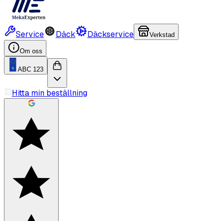
Service
Däck
Däckservice
Verkstad
Om oss
ABC 123
Hitta min beställning