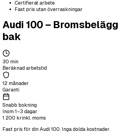
Certifierat arbete
Fast pris utan överraskningar
Audi
100
–
Bromsbelägg
bak
30
min
Beräknad arbetstid
12 månader
Garanti
Snabb bokning
Inom 1–3 dagar
1 200
kr
inkl. moms
Fast pris för din
Audi
100
. Inga dolda kostnader.