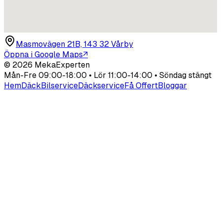
Masmovägen 21B, 143 32 Vårby
Öppna i Google Maps
↗
©
2026
MekaExperten
Mån-Fre 09:00-18:00 • Lör 11:00-14:00 • Söndag stängt
Hem
Däck
Bilservice
Däckservice
Få Offert
Bloggar