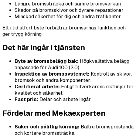
Längre bromssträcka och sämre bromsverkan
Skador på bromsskivor och dyrare reparationer
Minskad säkerhet för dig och andra trafikanter
Ett i tid utfört byte förbättrar bromsarnas funktion och
ger trygg körning.
Det här ingår i tjänsten
Byte av bromsbelägg bak:
Högkvalitativa belägg
anpassade för Audi 100 (2.0).
Inspektion av bromssystemet:
Kontroll av skivor,
bromsok och andra komponenter.
Certifierat arbete:
Enligt tillverkarens riktlinjer för
kvalitet och säkerhet.
Fast pris:
Delar och arbete ingår.
Fördelar med Mekaexperten
Säker och pålitlig körning:
Bättre bromsprestanda
och kortare bromssträcka.