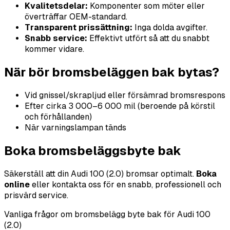
Kvalitetsdelar:
Komponenter som möter eller
överträffar OEM-standard.
Transparent prissättning:
Inga dolda avgifter.
Snabb service:
Effektivt utfört så att du snabbt
kommer vidare.
När bör bromsbeläggen bak bytas?
Vid gnissel/skrapljud eller försämrad bromsrespons
Efter cirka 3 000–6 000 mil (beroende på körstil
och förhållanden)
När varningslampan tänds
Boka bromsbeläggsbyte bak
Säkerställ att din Audi 100 (2.0) bromsar optimalt.
Boka
online
eller kontakta oss för en snabb, professionell och
prisvärd service.
Vanliga frågor om bromsbelägg byte bak för Audi 100
(2.0)