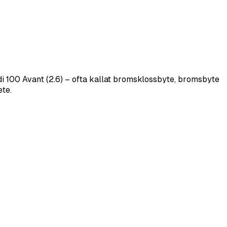
 100 Avant (2.6) – ofta kallat bromsklossbyte, bromsbyte
ete.