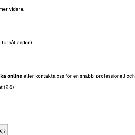
mer vidare.
 förhållanden)
ka online
eller kontakta oss för en snabb, professionell och
 (2.6)
.6)?