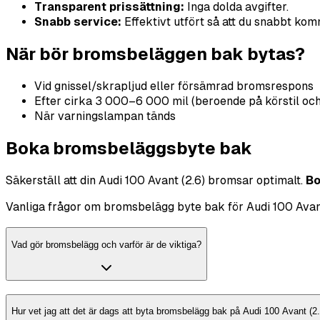
Transparent prissättning:
Inga dolda avgifter.
Snabb service:
Effektivt utfört så att du snabbt kom
När bör bromsbeläggen bak bytas?
Vid gnissel/skrapljud eller försämrad bromsrespons
Efter cirka 3 000–6 000 mil (beroende på körstil och
När varningslampan tänds
Boka bromsbeläggsbyte bak
Säkerställ att din Audi 100 Avant (2.6) bromsar optimalt.
Bo
Vanliga frågor om bromsbelägg byte bak för Audi 100 Avant
Vad gör bromsbelägg och varför är de viktiga?
Hur vet jag att det är dags att byta bromsbelägg bak på Audi 100 Avant (2