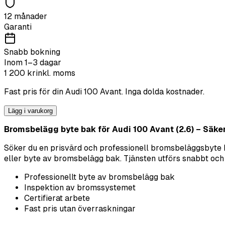
12 månader
Garanti
Snabb bokning
Inom 1–3 dagar
1 200
kr
inkl. moms
Fast pris för din
Audi
100 Avant
. Inga dolda kostnader.
Lägg i varukorg
Bromsbelägg byte bak för Audi 100 Avant (2.6) – Säkerhe
Söker du en prisvärd och professionell bromsbeläggsbyte
eller byte av bromsbelägg bak. Tjänsten utförs snabbt och n
Professionellt byte av bromsbelägg bak
Inspektion av bromssystemet
Certifierat arbete
Fast pris utan överraskningar