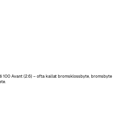
 100 Avant (2.6) – ofta kallat bromsklossbyte, bromsbyte
ete.