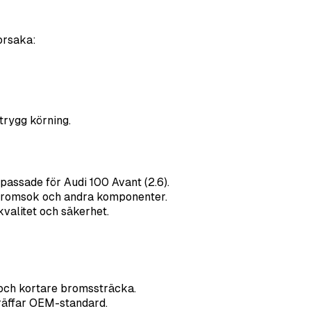
orsaka:
 trygg körning.
passade för Audi 100 Avant (2.6).
 bromsok och andra komponenter.
 kvalitet och säkerhet.
och kortare bromssträcka.
räffar OEM-standard.