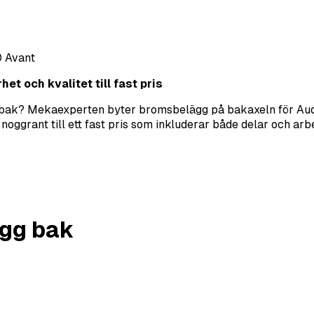
 Avant
t och kvalitet till fast pris
 bak? Mekaexperten byter bromsbelägg på bakaxeln för Audi
oggrant till ett fast pris som inkluderar både delar och arb
gg bak