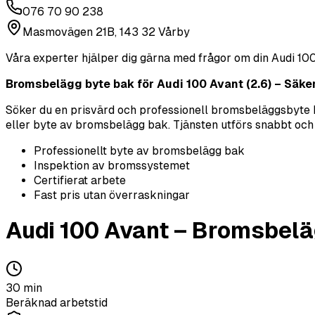
076 70 90 238
Masmovägen 21B, 143 32 Vårby
Våra experter hjälper dig gärna med frågor om din
Audi
100
Bromsbelägg byte bak för Audi 100 Avant (2.6) – Säkerhe
Söker du en prisvärd och professionell bromsbeläggsbyte
eller byte av bromsbelägg bak. Tjänsten utförs snabbt och n
Professionellt byte av bromsbelägg bak
Inspektion av bromssystemet
Certifierat arbete
Fast pris utan överraskningar
Audi
100 Avant
–
Bromsbelä
30
min
Beräknad arbetstid