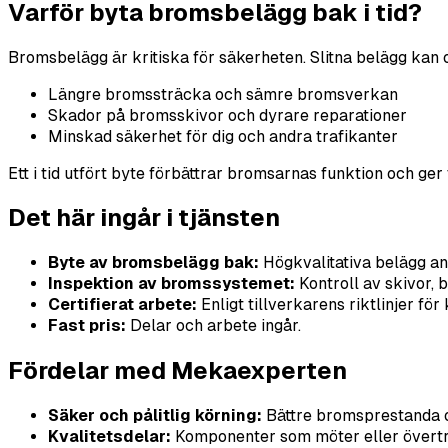
Varför byta bromsbelägg bak i tid?
Bromsbelägg är kritiska för säkerheten. Slitna belägg kan 
Längre bromssträcka och sämre bromsverkan
Skador på bromsskivor och dyrare reparationer
Minskad säkerhet för dig och andra trafikanter
Ett i tid utfört byte förbättrar bromsarnas funktion och ger
Det här ingår i tjänsten
Byte av bromsbelägg bak:
Högkvalitativa belägg an
Inspektion av bromssystemet:
Kontroll av skivor,
Certifierat arbete:
Enligt tillverkarens riktlinjer för
Fast pris:
Delar och arbete ingår.
Fördelar med Mekaexperten
Säker och pålitlig körning:
Bättre bromsprestanda 
Kvalitetsdelar:
Komponenter som möter eller övert