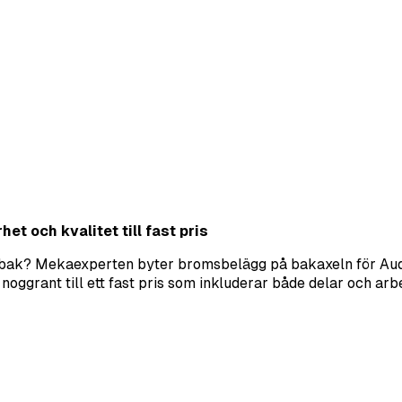
t och kvalitet till fast pris
 bak? Mekaexperten byter bromsbelägg på bakaxeln för Audi
oggrant till ett fast pris som inkluderar både delar och arb