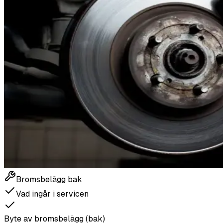
Bromsbelägg bak
Vad ingår i servicen
Byte av bromsbelägg (bak)