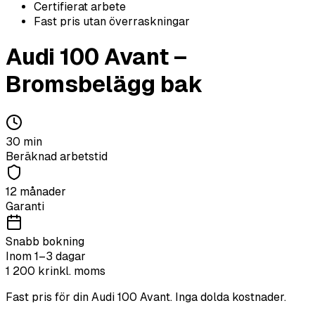
Certifierat arbete
Fast pris utan överraskningar
Audi
100 Avant
–
Bromsbelägg bak
30
min
Beräknad arbetstid
12 månader
Garanti
Snabb bokning
Inom 1–3 dagar
1 200
kr
inkl. moms
Fast pris för din
Audi
100 Avant
. Inga dolda kostnader.