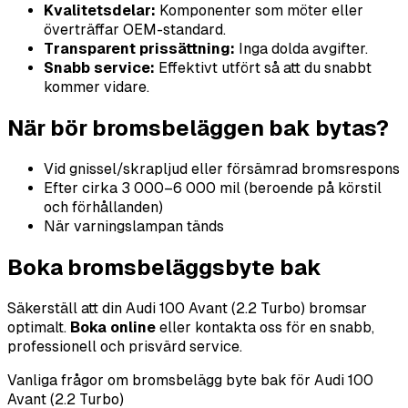
Kvalitetsdelar:
Komponenter som möter eller
överträffar OEM-standard.
Transparent prissättning:
Inga dolda avgifter.
Snabb service:
Effektivt utfört så att du snabbt
kommer vidare.
När bör bromsbeläggen bak bytas?
Vid gnissel/skrapljud eller försämrad bromsrespons
Efter cirka 3 000–6 000 mil (beroende på körstil
och förhållanden)
När varningslampan tänds
Boka bromsbeläggsbyte bak
Säkerställ att din Audi 100 Avant (2.2 Turbo) bromsar
optimalt.
Boka online
eller kontakta oss för en snabb,
professionell och prisvärd service.
Vanliga frågor om bromsbelägg byte bak för Audi 100
Avant (2.2 Turbo)