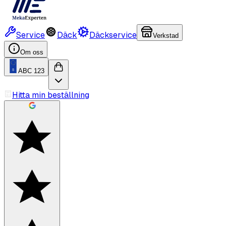
Service
Däck
Däckservice
Verkstad
Om oss
ABC 123
Hitta min beställning