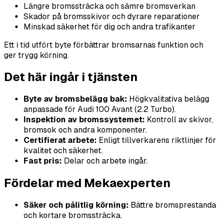
Längre bromssträcka och sämre bromsverkan
Skador på bromsskivor och dyrare reparationer
Minskad säkerhet för dig och andra trafikanter
Ett i tid utfört byte förbättrar bromsarnas funktion och
ger trygg körning.
Det här ingår i tjänsten
Byte av bromsbelägg bak:
Högkvalitativa belägg
anpassade för Audi 100 Avant (2.2 Turbo).
Inspektion av bromssystemet:
Kontroll av skivor,
bromsok och andra komponenter.
Certifierat arbete:
Enligt tillverkarens riktlinjer för
kvalitet och säkerhet.
Fast pris:
Delar och arbete ingår.
Fördelar med Mekaexperten
Säker och pålitlig körning:
Bättre bromsprestanda
och kortare bromssträcka.