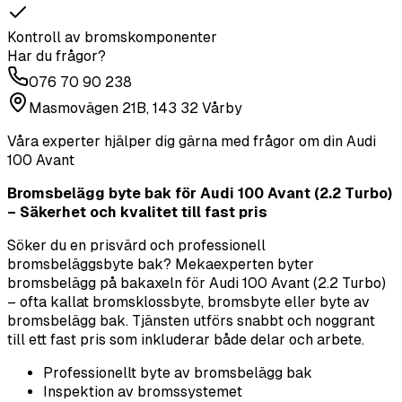
Kontroll av bromskomponenter
Har du frågor?
076 70 90 238
Masmovägen 21B, 143 32 Vårby
Våra experter hjälper dig gärna med frågor om din
Audi
100 Avant
Bromsbelägg byte bak för Audi 100 Avant (2.2 Turbo)
– Säkerhet och kvalitet till fast pris
Söker du en prisvärd och professionell
bromsbeläggsbyte bak? Mekaexperten byter
bromsbelägg på bakaxeln för Audi 100 Avant (2.2 Turbo)
– ofta kallat bromsklossbyte, bromsbyte eller byte av
bromsbelägg bak. Tjänsten utförs snabbt och noggrant
till ett fast pris som inkluderar både delar och arbete.
Professionellt byte av bromsbelägg bak
Inspektion av bromssystemet