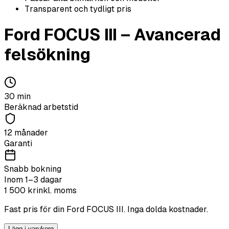
Transparent och tydligt pris
Ford
FOCUS III
–
Avancerad
felsökning
30
min
Beräknad arbetstid
12 månader
Garanti
Snabb bokning
Inom 1–3 dagar
1 500
kr
inkl. moms
Fast pris för din
Ford
FOCUS III
. Inga dolda kostnader.
Lägg i varukorg