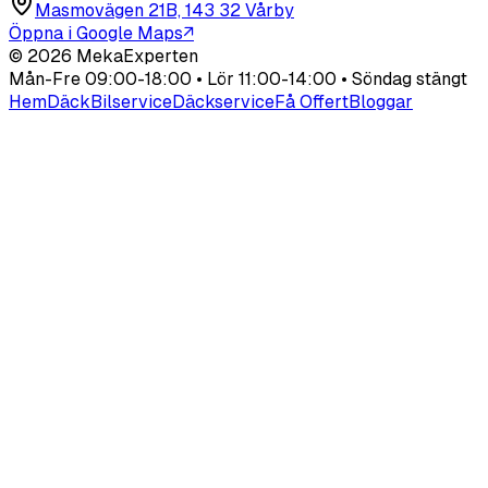
Masmovägen 21B, 143 32 Vårby
Öppna i Google Maps
↗
©
2026
MekaExperten
Mån-Fre 09:00-18:00 • Lör 11:00-14:00 • Söndag stängt
Hem
Däck
Bilservice
Däckservice
Få Offert
Bloggar