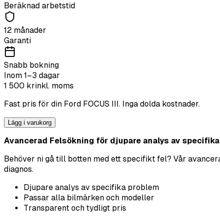
Beräknad arbetstid
12 månader
Garanti
Snabb bokning
Inom 1–3 dagar
1 500
kr
inkl. moms
Fast pris för din
Ford
FOCUS III
. Inga dolda kostnader.
Lägg i varukorg
Avancerad Felsökning för djupare analys av specifika p
Behöver ni gå till botten med ett specifikt fel? Vår avanc
diagnos.
Djupare analys av specifika problem
Passar alla bilmärken och modeller
Transparent och tydligt pris