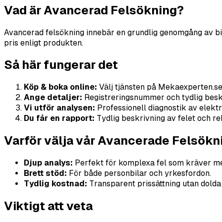
Vad är Avancerad Felsökning?
Avancerad felsökning innebär en grundlig genomgång av bilen
pris enligt produkten.
Så här fungerar det
Köp & boka online:
Välj tjänsten på Mekaexperten.se 
Ange detaljer:
Registreringsnummer och tydlig beskri
Vi utför analysen:
Professionell diagnostik av elek
Du får en rapport:
Tydlig beskrivning av felet och 
Varför välja vår Avancerade Felsökn
Djup analys:
Perfekt för komplexa fel som kräver me
Brett stöd:
För både personbilar och yrkesfordon.
Tydlig kostnad:
Transparent prissättning utan dolda 
Viktigt att veta