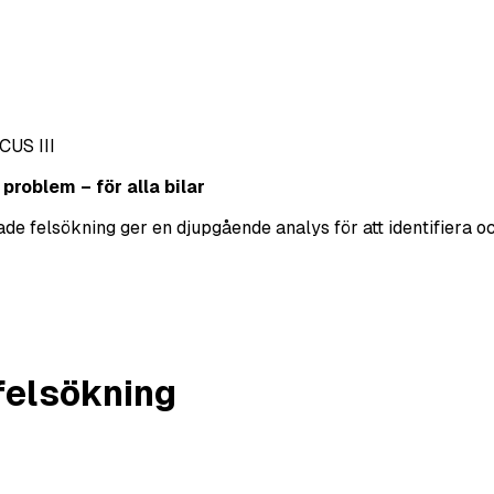
CUS III
roblem – för alla bilar
erade felsökning ger en djupgående analys för att identifier
felsökning