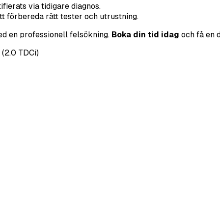
ierats via tidigare diagnos.
t förbereda rätt tester och utrustning.
med en professionell felsökning.
Boka din tid idag
och få en d
 (2.0 TDCi)