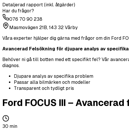
Detaljerad rapport (inkl. åtgärder)
Har du frågor?
076 70 90 238
Masmovägen 21B, 143 32 Vårby
Våra experter hjälper dig gärna med frågor om din
Ford
FO
Avancerad Felsökning för djupare analys av specifika p
Behöver ni gå till botten med ett specifikt fel? Vår avanc
diagnos.
Djupare analys av specifika problem
Passar alla bilmärken och modeller
Transparent och tydligt pris
Ford
FOCUS III
–
Avancerad 
30
min