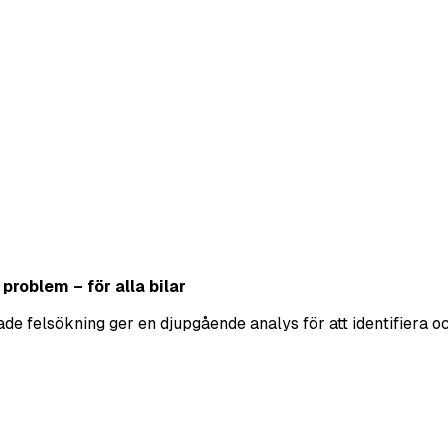
roblem – för alla bilar
erade felsökning ger en djupgående analys för att identifier