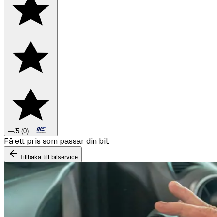
—
/5
(
0
)
Boka däckbyte eller montering inför vintern.
Tillbaka till bilservice