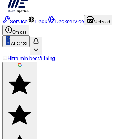
Service
Däck
Däckservice
Verkstad
Om oss
ABC 123
Hitta min beställning