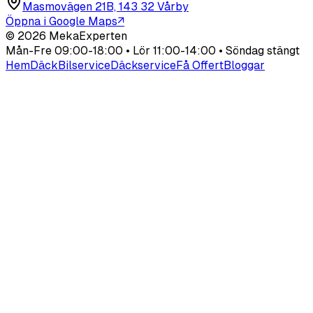
Masmovägen 21B, 143 32 Vårby
Öppna i Google Maps
↗
©
2026
MekaExperten
Mån-Fre 09:00-18:00 • Lör 11:00-14:00 • Söndag stängt
Hem
Däck
Bilservice
Däckservice
Få Offert
Bloggar