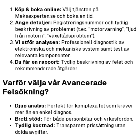
Köp & boka online:
Välj tjänsten på
Mekaexperten.se och boka en tid.
Ange detaljer:
Registreringsnummer och tydlig
beskrivning av problemet (t.ex. ”motorvarning”, ”ljud
från motorn”, ”växellådsproblem”).
Vi utför analysen:
Professionell diagnostik av
elektroniska och mekaniska system samt test av
relevanta komponenter.
Du får en rapport:
Tydlig beskrivning av felet och
rekommenderade åtgärder.
Varför välja vår Avancerade
Felsökning?
Djup analys:
Perfekt för komplexa fel som kräver
mer än en enkel diagnos.
Brett stöd:
För både personbilar och yrkesfordon.
Tydlig kostnad:
Transparent prissättning utan
dolda avgifter.