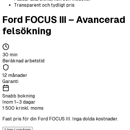
Transparent och tydligt pris
Ford
FOCUS III
–
Avancerad
felsökning
30
min
Beräknad arbetstid
12 månader
Garanti
Snabb bokning
Inom 1–3 dagar
1 500
kr
inkl. moms
Fast pris för din
Ford
FOCUS III
. Inga dolda kostnader.
Lägg i varukorg