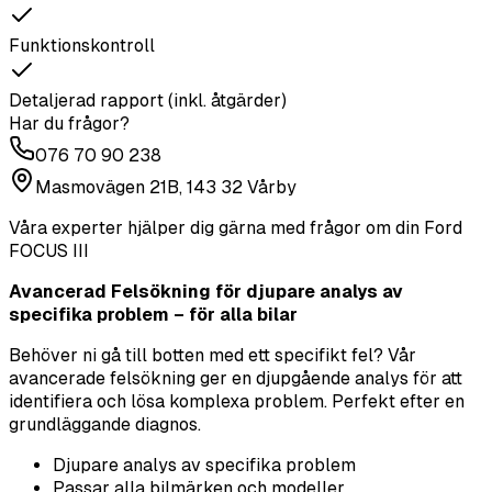
Funktionskontroll
Detaljerad rapport (inkl. åtgärder)
Har du frågor?
076 70 90 238
Masmovägen 21B, 143 32 Vårby
Våra experter hjälper dig gärna med frågor om din
Ford
FOCUS III
Avancerad Felsökning för djupare analys av
specifika problem – för alla bilar
Behöver ni gå till botten med ett specifikt fel? Vår
avancerade felsökning ger en djupgående analys för att
identifiera och lösa komplexa problem. Perfekt efter en
grundläggande diagnos.
Djupare analys av specifika problem
Passar alla bilmärken och modeller