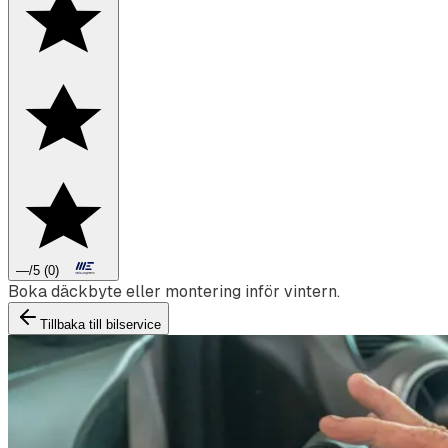
—
/5
(
0
)
Boka däckbyte eller montering inför vintern.
Tillbaka till bilservice