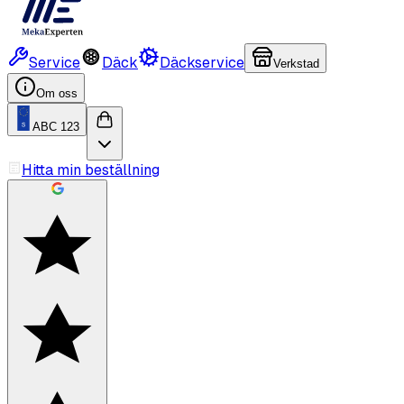
Service
Däck
Däckservice
Verkstad
Om oss
ABC 123
Hitta min beställning