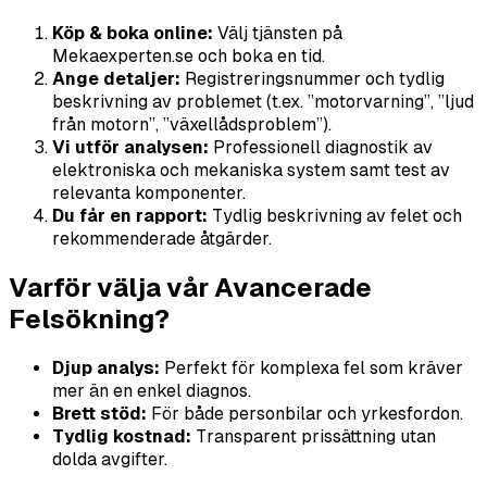
Köp & boka online:
Välj tjänsten på
Mekaexperten.se och boka en tid.
Ange detaljer:
Registreringsnummer och tydlig
beskrivning av problemet (t.ex. ”motorvarning”, ”ljud
från motorn”, ”växellådsproblem”).
Vi utför analysen:
Professionell diagnostik av
elektroniska och mekaniska system samt test av
relevanta komponenter.
Du får en rapport:
Tydlig beskrivning av felet och
rekommenderade åtgärder.
Varför välja vår Avancerade
Felsökning?
Djup analys:
Perfekt för komplexa fel som kräver
mer än en enkel diagnos.
Brett stöd:
För både personbilar och yrkesfordon.
Tydlig kostnad:
Transparent prissättning utan
dolda avgifter.