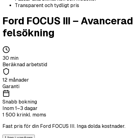
Transparent och tydligt pris
Ford
FOCUS III
–
Avancerad
felsökning
30
min
Beräknad arbetstid
12 månader
Garanti
Snabb bokning
Inom 1–3 dagar
1 500
kr
inkl. moms
Fast pris för din
Ford
FOCUS III
. Inga dolda kostnader.
Lägg i varukorg