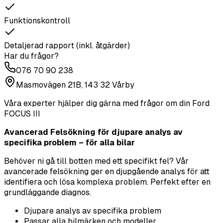
Funktionskontroll
Detaljerad rapport (inkl. åtgärder)
Har du frågor?
076 70 90 238
Masmovägen 21B, 143 32 Vårby
Våra experter hjälper dig gärna med frågor om din
Ford
FOCUS III
Avancerad Felsökning för djupare analys av
specifika problem – för alla bilar
Behöver ni gå till botten med ett specifikt fel? Vår
avancerade felsökning ger en djupgående analys för att
identifiera och lösa komplexa problem. Perfekt efter en
grundläggande diagnos.
Djupare analys av specifika problem
Passar alla bilmärken och modeller