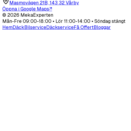
Masmovägen 21B, 143 32 Vårby
Öppna i Google Maps
↗
©
2026
MekaExperten
Mån-Fre 09:00-18:00 • Lör 11:00-14:00 • Söndag stängt
Hem
Däck
Bilservice
Däckservice
Få Offert
Bloggar