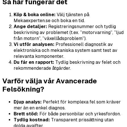
Så här fungerar det
Köp & boka online:
Välj tjänsten på
Mekaexperten.se och boka en tid.
Ange detaljer:
Registreringsnummer och tydlig
beskrivning av problemet (t.ex. ”motorvarning”, ”ljud
från motorn”, ”växellådsproblem”).
Vi utför analysen:
Professionell diagnostik av
elektroniska och mekaniska system samt test av
relevanta komponenter.
Du får en rapport:
Tydlig beskrivning av felet och
rekommenderade åtgärder.
Varför välja vår Avancerade
Felsökning?
Djup analys:
Perfekt för komplexa fel som kräver
mer än en enkel diagnos.
Brett stöd:
För både personbilar och yrkesfordon.
Tydlig kostnad:
Transparent prissättning utan
dolda avgifter.