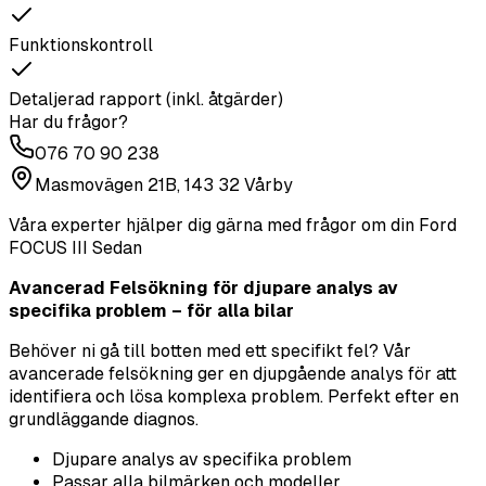
Funktionskontroll
Detaljerad rapport (inkl. åtgärder)
Har du frågor?
076 70 90 238
Masmovägen 21B, 143 32 Vårby
Våra experter hjälper dig gärna med frågor om din
Ford
FOCUS III Sedan
Avancerad Felsökning för djupare analys av
specifika problem – för alla bilar
Behöver ni gå till botten med ett specifikt fel? Vår
avancerade felsökning ger en djupgående analys för att
identifiera och lösa komplexa problem. Perfekt efter en
grundläggande diagnos.
Djupare analys av specifika problem
Passar alla bilmärken och modeller