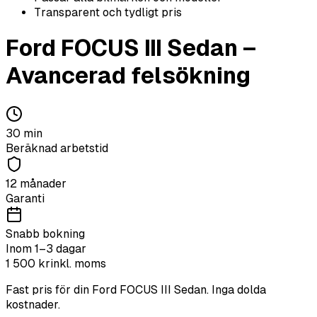
Transparent och tydligt pris
Ford
FOCUS III Sedan
–
Avancerad felsökning
30
min
Beräknad arbetstid
12 månader
Garanti
Snabb bokning
Inom 1–3 dagar
1 500
kr
inkl. moms
Fast pris för din
Ford
FOCUS III Sedan
. Inga dolda
kostnader.