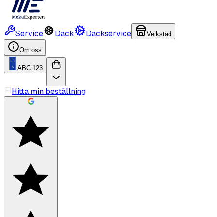
Service
Däck
Däckservice
Verkstad
Om oss
ABC 123
Hitta min beställning