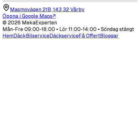
Masmovägen 21B, 143 32 Vårby
Öppna i Google Maps
↗
©
2026
MekaExperten
Mån-Fre 09:00-18:00 • Lör 11:00-14:00 • Söndag stängt
Hem
Däck
Bilservice
Däckservice
Få Offert
Bloggar