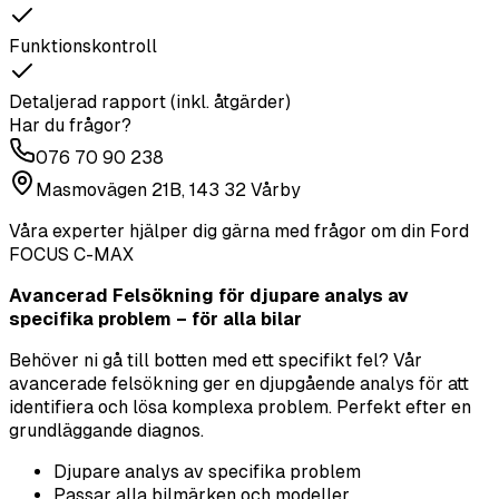
Funktionskontroll
Detaljerad rapport (inkl. åtgärder)
Har du frågor?
076 70 90 238
Masmovägen 21B, 143 32 Vårby
Våra experter hjälper dig gärna med frågor om din
Ford
FOCUS C-MAX
Avancerad Felsökning för djupare analys av
specifika problem – för alla bilar
Behöver ni gå till botten med ett specifikt fel? Vår
avancerade felsökning ger en djupgående analys för att
identifiera och lösa komplexa problem. Perfekt efter en
grundläggande diagnos.
Djupare analys av specifika problem
Passar alla bilmärken och modeller