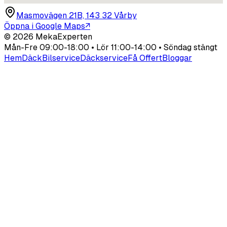
Masmovägen 21B, 143 32 Vårby
Öppna i Google Maps
↗
©
2026
MekaExperten
Mån-Fre 09:00-18:00 • Lör 11:00-14:00 • Söndag stängt
Hem
Däck
Bilservice
Däckservice
Få Offert
Bloggar