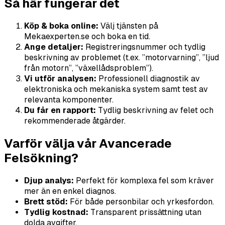
Så här fungerar det
Köp & boka online:
Välj tjänsten på
Mekaexperten.se och boka en tid.
Ange detaljer:
Registreringsnummer och tydlig
beskrivning av problemet (t.ex. ”motorvarning”, ”ljud
från motorn”, ”växellådsproblem”).
Vi utför analysen:
Professionell diagnostik av
elektroniska och mekaniska system samt test av
relevanta komponenter.
Du får en rapport:
Tydlig beskrivning av felet och
rekommenderade åtgärder.
Varför välja vår Avancerade
Felsökning?
Djup analys:
Perfekt för komplexa fel som kräver
mer än en enkel diagnos.
Brett stöd:
För både personbilar och yrkesfordon.
Tydlig kostnad:
Transparent prissättning utan
dolda avgifter.