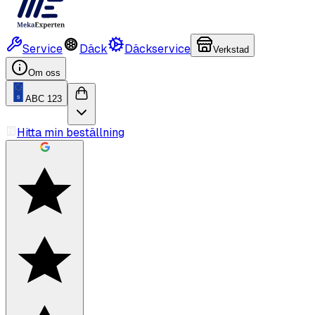
Service
Däck
Däckservice
Verkstad
Om oss
ABC 123
Hitta min beställning