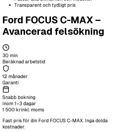
Transparent och tydligt pris
Ford
FOCUS C-MAX
–
Avancerad felsökning
30
min
Beräknad arbetstid
12 månader
Garanti
Snabb bokning
Inom 1–3 dagar
1 500
kr
inkl. moms
Fast pris för din
Ford
FOCUS C-MAX
. Inga dolda
kostnader.