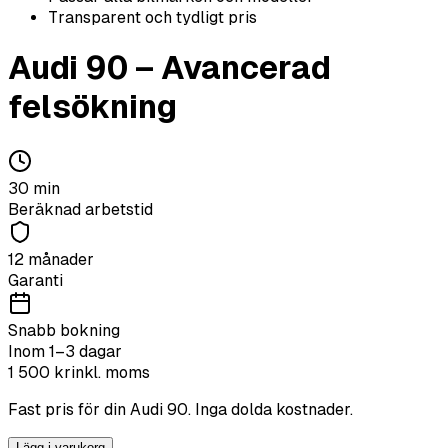
Transparent och tydligt pris
Audi
90
–
Avancerad
felsökning
30
min
Beräknad arbetstid
12 månader
Garanti
Snabb bokning
Inom 1–3 dagar
1 500
kr
inkl. moms
Fast pris för din
Audi
90
. Inga dolda kostnader.
Lägg i varukorg