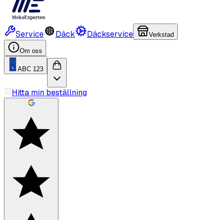
Service
Däck
Däckservice
Verkstad
Om oss
ABC 123
Hitta min beställning