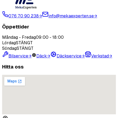
076 70 90 238
→
info@mekaexperten.se
→
Öppettider
Måndag - Fredag
09:00
-
18:00
Lördag
STÄNGT
Söndag
STÄNGT
Bilservice
→
Däck
→
Däckservice
→
Verkstad
→
Hitta oss