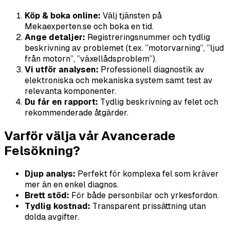
Köp & boka online:
Välj tjänsten på
Mekaexperten.se och boka en tid.
Ange detaljer:
Registreringsnummer och tydlig
beskrivning av problemet (t.ex. ”motorvarning”, ”ljud
från motorn”, ”växellådsproblem”).
Vi utför analysen:
Professionell diagnostik av
elektroniska och mekaniska system samt test av
relevanta komponenter.
Du får en rapport:
Tydlig beskrivning av felet och
rekommenderade åtgärder.
Varför välja vår Avancerade
Felsökning?
Djup analys:
Perfekt för komplexa fel som kräver
mer än en enkel diagnos.
Brett stöd:
För både personbilar och yrkesfordon.
Tydlig kostnad:
Transparent prissättning utan
dolda avgifter.