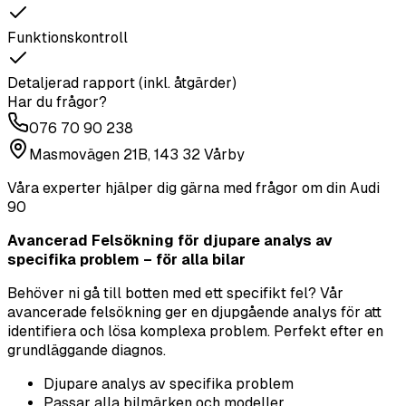
Funktionskontroll
Detaljerad rapport (inkl. åtgärder)
Har du frågor?
076 70 90 238
Masmovägen 21B, 143 32 Vårby
Våra experter hjälper dig gärna med frågor om din
Audi
90
Avancerad Felsökning för djupare analys av
specifika problem – för alla bilar
Behöver ni gå till botten med ett specifikt fel? Vår
avancerade felsökning ger en djupgående analys för att
identifiera och lösa komplexa problem. Perfekt efter en
grundläggande diagnos.
Djupare analys av specifika problem
Passar alla bilmärken och modeller