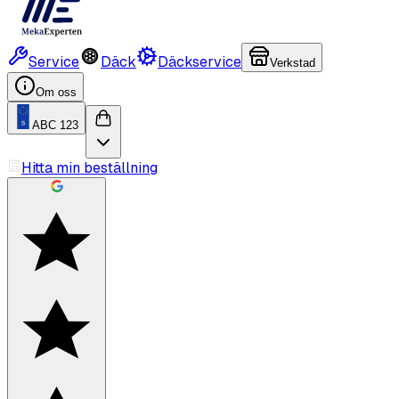
Service
Däck
Däckservice
Verkstad
Om oss
ABC 123
Hitta min beställning