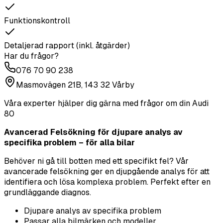
Funktionskontroll
Detaljerad rapport (inkl. åtgärder)
Har du frågor?
076 70 90 238
Masmovägen 21B, 143 32 Vårby
Våra experter hjälper dig gärna med frågor om din
Audi
80
Avancerad Felsökning för djupare analys av
specifika problem – för alla bilar
Behöver ni gå till botten med ett specifikt fel? Vår
avancerade felsökning ger en djupgående analys för att
identifiera och lösa komplexa problem. Perfekt efter en
grundläggande diagnos.
Djupare analys av specifika problem
Passar alla bilmärken och modeller