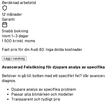
Beräknad arbetstid
12 månader
Garanti
Snabb bokning
Inom 1–3 dagar
1 500
kr
inkl. moms
Fast pris för din
Audi
80
. Inga dolda kostnader.
Lägg i varukorg
Avancerad Felsökning för djupare analys av specifika p
Behöver ni gå till botten med ett specifikt fel? Vår avanc
diagnos.
Djupare analys av specifika problem
Passar alla bilmärken och modeller
Transparent och tydligt pris