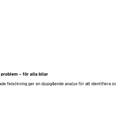
roblem – för alla bilar
erade felsökning ger en djupgående analys för att identifier