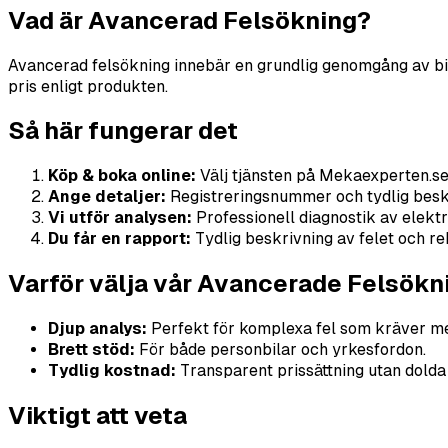
Vad är Avancerad Felsökning?
Avancerad felsökning innebär en grundlig genomgång av bilen
pris enligt produkten.
Så här fungerar det
Köp & boka online:
Välj tjänsten på Mekaexperten.se 
Ange detaljer:
Registreringsnummer och tydlig beskri
Vi utför analysen:
Professionell diagnostik av elek
Du får en rapport:
Tydlig beskrivning av felet och 
Varför välja vår Avancerade Felsökn
Djup analys:
Perfekt för komplexa fel som kräver me
Brett stöd:
För både personbilar och yrkesfordon.
Tydlig kostnad:
Transparent prissättning utan dolda 
Viktigt att veta