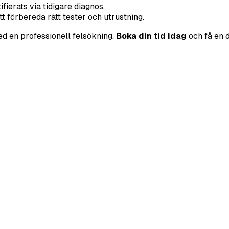
ierats via tidigare diagnos.
t förbereda rätt tester och utrustning.
med en professionell felsökning.
Boka din tid idag
och få en d