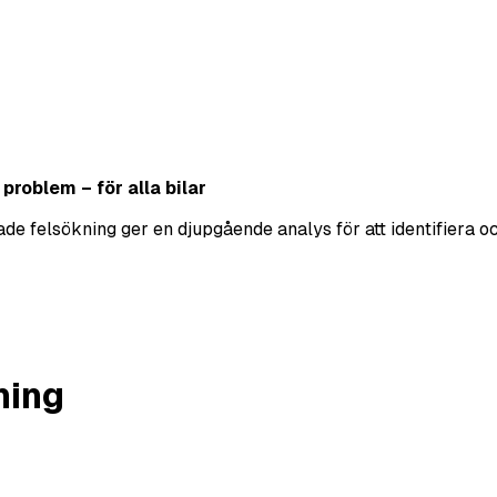
roblem – för alla bilar
erade felsökning ger en djupgående analys för att identifier
ning