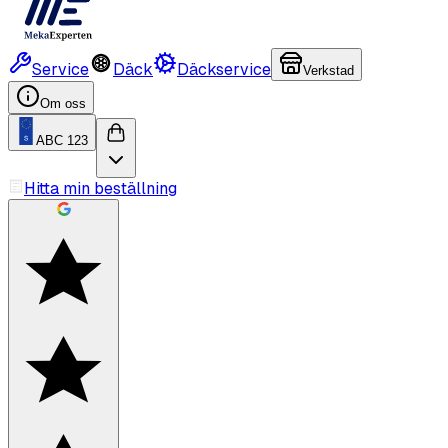
Service
Däck
Däckservice
Verkstad
Om oss
ABC 123
Hitta min beställning