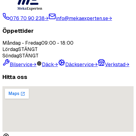
076 70 90 238
→
info@mekaexperten.se
→
Öppettider
Måndag - Fredag
09:00
-
18:00
Lördag
STÄNGT
Söndag
STÄNGT
Bilservice
→
Däck
→
Däckservice
→
Verkstad
→
Hitta oss