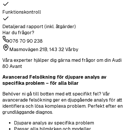
Funktionskontroll
Detaljerad rapport (inkl. åtgärder)
Har du frågor?
076 70 90 238
Masmovägen 21B, 143 32 Vårby
Våra experter hjälper dig gärna med frågor om din
Audi
80 Avant
Avancerad Felsökning för djupare analys av
specifika problem – för alla bilar
Behöver ni gå till botten med ett specifikt fel? Vår
avancerade felsökning ger en djupgående analys för att
identifiera och lösa komplexa problem. Perfekt efter en
grundläggande diagnos.
Djupare analys av specifika problem
Passar alla bilmärken och modeller