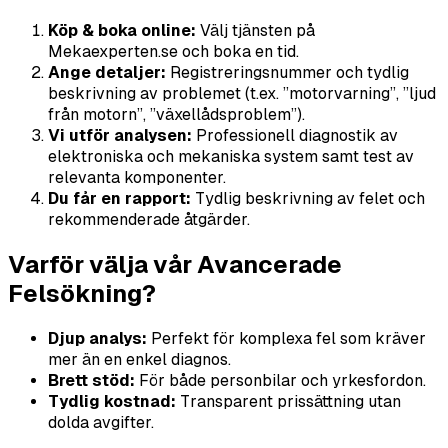
Köp & boka online:
Välj tjänsten på
Mekaexperten.se och boka en tid.
Ange detaljer:
Registreringsnummer och tydlig
beskrivning av problemet (t.ex. ”motorvarning”, ”ljud
från motorn”, ”växellådsproblem”).
Vi utför analysen:
Professionell diagnostik av
elektroniska och mekaniska system samt test av
relevanta komponenter.
Du får en rapport:
Tydlig beskrivning av felet och
rekommenderade åtgärder.
Varför välja vår Avancerade
Felsökning?
Djup analys:
Perfekt för komplexa fel som kräver
mer än en enkel diagnos.
Brett stöd:
För både personbilar och yrkesfordon.
Tydlig kostnad:
Transparent prissättning utan
dolda avgifter.