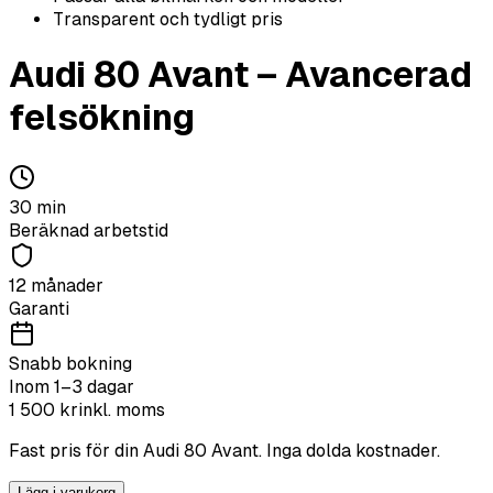
Transparent och tydligt pris
Audi
80 Avant
–
Avancerad
felsökning
30
min
Beräknad arbetstid
12 månader
Garanti
Snabb bokning
Inom 1–3 dagar
1 500
kr
inkl. moms
Fast pris för din
Audi
80 Avant
. Inga dolda kostnader.
Lägg i varukorg