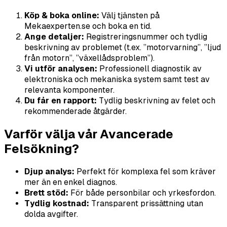
Köp & boka online:
Välj tjänsten på
Mekaexperten.se och boka en tid.
Ange detaljer:
Registreringsnummer och tydlig
beskrivning av problemet (t.ex. ”motorvarning”, ”ljud
från motorn”, ”växellådsproblem”).
Vi utför analysen:
Professionell diagnostik av
elektroniska och mekaniska system samt test av
relevanta komponenter.
Du får en rapport:
Tydlig beskrivning av felet och
rekommenderade åtgärder.
Varför välja vår Avancerade
Felsökning?
Djup analys:
Perfekt för komplexa fel som kräver
mer än en enkel diagnos.
Brett stöd:
För både personbilar och yrkesfordon.
Tydlig kostnad:
Transparent prissättning utan
dolda avgifter.