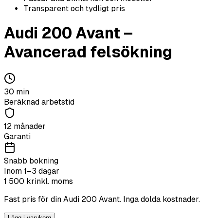
Transparent och tydligt pris
Audi
200 Avant
–
Avancerad felsökning
30
min
Beräknad arbetstid
12 månader
Garanti
Snabb bokning
Inom 1–3 dagar
1 500
kr
inkl. moms
Fast pris för din
Audi
200 Avant
. Inga dolda kostnader.
Lägg i varukorg