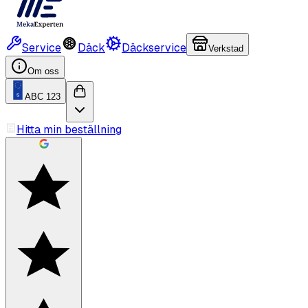
Service
Däck
Däckservice
Verkstad
Om oss
ABC 123
Hitta min beställning