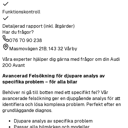
Funktionskontroll
Detaljerad rapport (inkl. åtgärder)
Har du frågor?
076 70 90 238
Masmovägen 21B, 143 32 Vårby
Våra experter hjälper dig gärna med frågor om din
Audi
200 Avant
Avancerad Felsökning för djupare analys av
specifika problem – för alla bilar
Behöver ni gå till botten med ett specifikt fel? Vår
avancerade felsökning ger en djupgående analys för att
identifiera och lösa komplexa problem. Perfekt efter en
grundläggande diagnos.
Djupare analys av specifika problem
Passar alla bilmärken och modeller