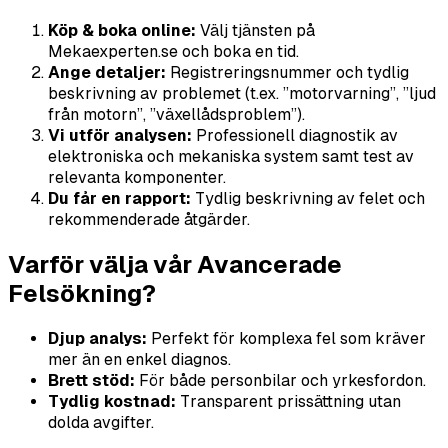
Köp & boka online:
Välj tjänsten på
Mekaexperten.se och boka en tid.
Ange detaljer:
Registreringsnummer och tydlig
beskrivning av problemet (t.ex. ”motorvarning”, ”ljud
från motorn”, ”växellådsproblem”).
Vi utför analysen:
Professionell diagnostik av
elektroniska och mekaniska system samt test av
relevanta komponenter.
Du får en rapport:
Tydlig beskrivning av felet och
rekommenderade åtgärder.
Varför välja vår Avancerade
Felsökning?
Djup analys:
Perfekt för komplexa fel som kräver
mer än en enkel diagnos.
Brett stöd:
För både personbilar och yrkesfordon.
Tydlig kostnad:
Transparent prissättning utan
dolda avgifter.