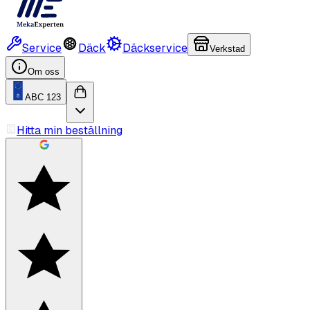
Service
Däck
Däckservice
Verkstad
Om oss
ABC 123
Hitta min beställning