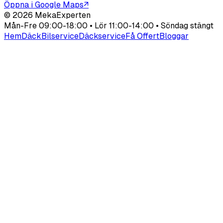
Öppna i Google Maps
↗
©
2026
MekaExperten
Mån-Fre 09:00-18:00 • Lör 11:00-14:00 • Söndag stängt
Hem
Däck
Bilservice
Däckservice
Få Offert
Bloggar