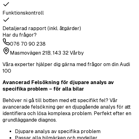
Funktionskontroll
Detaljerad rapport (inkl. åtgärder)
Har du frågor?
076 70 90 238
Masmovägen 21B, 143 32 Vårby
Våra experter hjälper dig gärna med frågor om din
Audi
100
Avancerad Felsökning för djupare analys av
specifika problem – för alla bilar
Behöver ni gå till botten med ett specifikt fel? Vår
avancerade felsökning ger en djupgående analys för att
identifiera och lösa komplexa problem. Perfekt efter en
grundläggande diagnos.
Djupare analys av specifika problem
Passar alla bilmärken och modeller