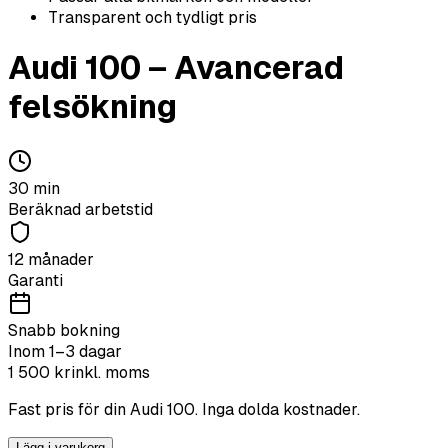
Transparent och tydligt pris
Audi
100
–
Avancerad
felsökning
30
min
Beräknad arbetstid
12 månader
Garanti
Snabb bokning
Inom 1–3 dagar
1 500
kr
inkl. moms
Fast pris för din
Audi
100
. Inga dolda kostnader.
Lägg i varukorg