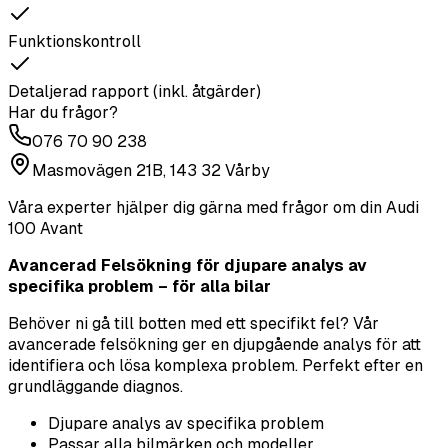
Funktionskontroll
Detaljerad rapport (inkl. åtgärder)
Har du frågor?
076 70 90 238
Masmovägen 21B, 143 32 Vårby
Våra experter hjälper dig gärna med frågor om din
Audi
100 Avant
Avancerad Felsökning för djupare analys av
specifika problem – för alla bilar
Behöver ni gå till botten med ett specifikt fel? Vår
avancerade felsökning ger en djupgående analys för att
identifiera och lösa komplexa problem. Perfekt efter en
grundläggande diagnos.
Djupare analys av specifika problem
Passar alla bilmärken och modeller