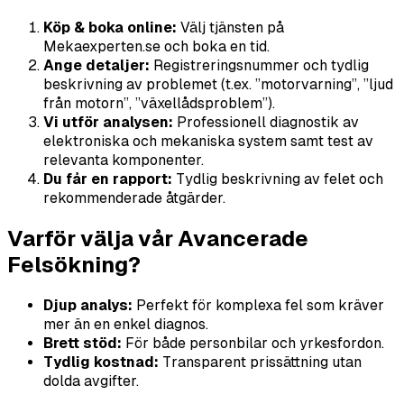
Köp & boka online:
Välj tjänsten på
Mekaexperten.se och boka en tid.
Ange detaljer:
Registreringsnummer och tydlig
beskrivning av problemet (t.ex. ”motorvarning”, ”ljud
från motorn”, ”växellådsproblem”).
Vi utför analysen:
Professionell diagnostik av
elektroniska och mekaniska system samt test av
relevanta komponenter.
Du får en rapport:
Tydlig beskrivning av felet och
rekommenderade åtgärder.
Varför välja vår Avancerade
Felsökning?
Djup analys:
Perfekt för komplexa fel som kräver
mer än en enkel diagnos.
Brett stöd:
För både personbilar och yrkesfordon.
Tydlig kostnad:
Transparent prissättning utan
dolda avgifter.