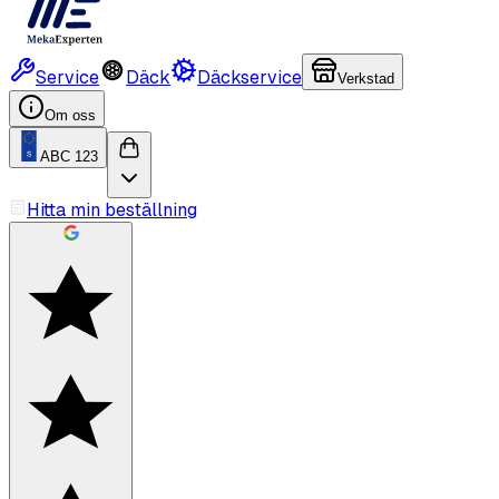
Service
Däck
Däckservice
Verkstad
Om oss
ABC 123
Hitta min beställning