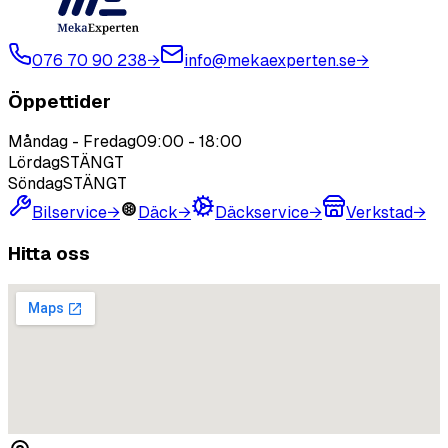
076 70 90 238
→
info@mekaexperten.se
→
Öppettider
Måndag - Fredag
09:00
-
18:00
Lördag
STÄNGT
Söndag
STÄNGT
Bilservice
→
Däck
→
Däckservice
→
Verkstad
→
Hitta oss