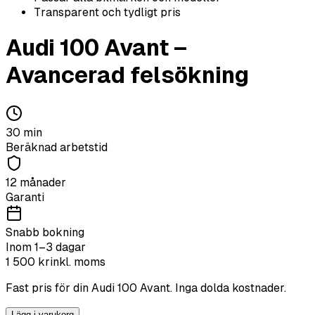
Transparent och tydligt pris
Audi
100 Avant
–
Avancerad felsökning
30
min
Beräknad arbetstid
12 månader
Garanti
Snabb bokning
Inom 1–3 dagar
1 500
kr
inkl. moms
Fast pris för din
Audi
100 Avant
. Inga dolda kostnader.
Lägg i varukorg